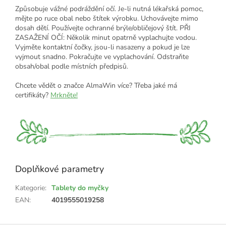
Způsobuje vážné podráždění očí. Je-li nutná lékařská pomoc,
mějte po ruce obal nebo štítek výrobku. Uchovávejte mimo
dosah dětí. Používejte ochranné brýle/obličejový štít. PŘI
ZASAŽENÍ OČÍ: Několik minut opatrně vyplachujte vodou.
Vyjměte kontaktní čočky, jsou-li nasazeny a pokud je lze
vyjmout snadno. Pokračujte ve vyplachování. Odstraňte
obsah/obal podle místních předpisů.
Chcete vědět o značce AlmaWin více? Třeba jaké má
certifikáty?
Mrkněte!
Doplňkové parametry
Kategorie
:
Tablety do myčky
EAN
:
4019555019258