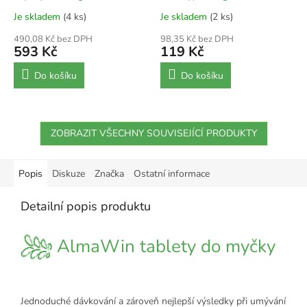
Je skladem
(4 ks)
Je skladem
(2 ks)
490,08 Kč bez DPH
98,35 Kč bez DPH
593 Kč
119 Kč
Do košíku
Do košíku
ZOBRAZIT VŠECHNY SOUVISEJÍCÍ PRODUKTY
Popis
Diskuze
Značka
Ostatní informace
Detailní popis produktu
AlmaWin tablety do myčky
Jednoduché dávkování a zároveň nejlepší výsledky při umývání