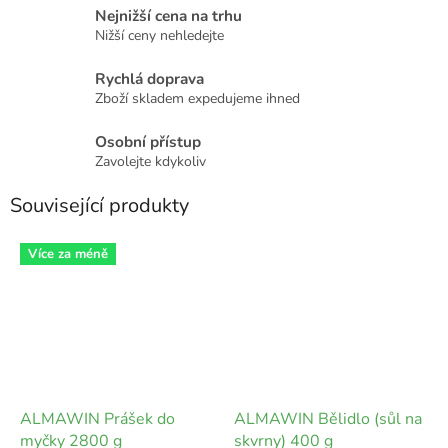
Nejnižší cena na trhu
Nižší ceny nehledejte
Rychlá doprava
Zboží skladem expedujeme ihned
Osobní přístup
Zavolejte kdykoliv
Související produkty
Více za méně
ALMAWIN Prášek do
ALMAWIN Bělidlo (sůl na
myčky 2800 g
skvrny) 400 g