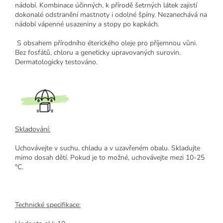
nádobí. Kombinace účinných, k přírodě šetrných látek zajistí
dokonalé odstranění mastnoty i odolné špíny. Nezanechává na
nádobí vápenné usazeniny a stopy po kapkách.
S obsahem přírodního éterického oleje pro příjemnou vůni.
Bez fosfátů, chloru a geneticky upravovaných surovin.
Dermatologicky testováno.
Skladování:
Uchovávejte v suchu, chladu a v uzavřeném obalu. Skladujte
mimo dosah dětí. Pokud je to možné, uchovávejte mezi 10-25
°C.
Technické specifikace: