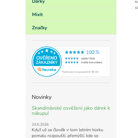
Dárky
n
s
Mixit
Značky
Novinky
Skandinávské osvěžení jako dárek k
nákupu!
24.6.2026
Když už se člověk v tom letním horku
pomalu rozpouští, přemýšlí, kde se