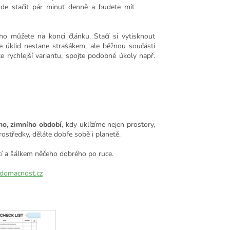
ude stačit pár minut denně a budete mít
ho můžete na konci článku. Stačí si vytisknout
e úklid nestane strašákem, ale běžnou součástí
 rychlejší variantu, spojte podobné úkoly např.
ho, zimního období
, kdy uklízíme nejen prostory,
rostředky, děláte dobře sobě i planetě.
stí a šálkem něčeho dobrého po ruce.
-domacnost.cz