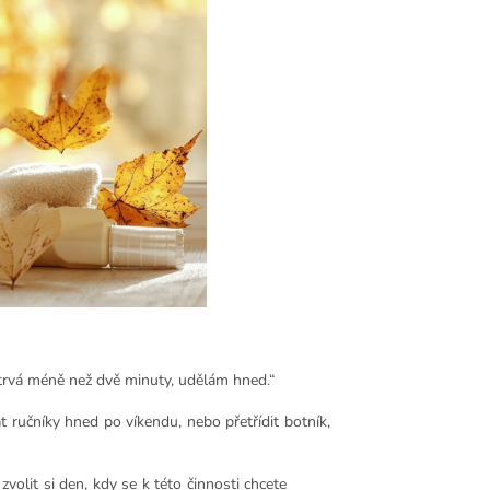
trvá méně než dvě minuty, udělám hned.“
t ručníky hned po víkendu, nebo přetřídit botník,
zvolit si den, kdy se k této činnosti chcete