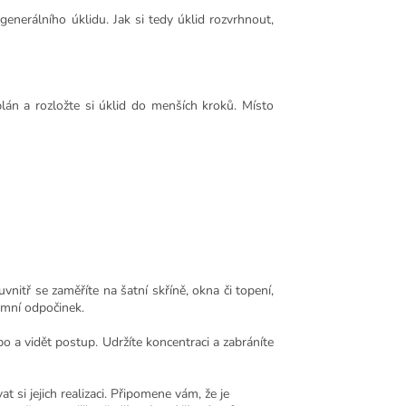
enerálního úklidu. Jak si tedy úklid rozvrhnout,
 plán a rozložte si úklid do menších kroků. Místo
uvnitř se zaměříte na šatní skříně, okna či topení,
zimní odpočinek.
 a vidět postup. Udržíte koncentraci a zabráníte
 si jejich realizaci. Připomene vám, že je