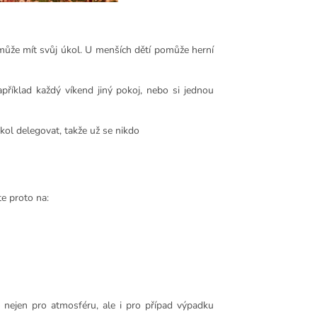
 může mít svůj úkol. U menších dětí pomůže herní
příklad každý víkend jiný pokoj, nebo si jednou
kol delegovat, takže už se nikdo
te proto na:
– nejen pro atmosféru, ale i pro případ výpadku