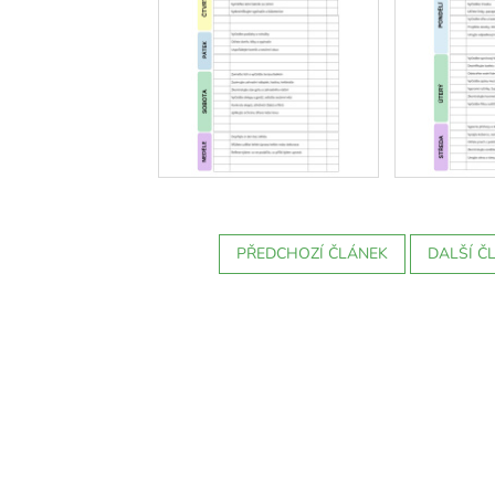
PŘEDCHOZÍ ČLÁNEK
DALŠÍ Č