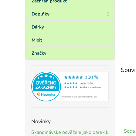
Zachraň produkt
Doplňky
Dárky
Mixit
Značky
Souvi
Novinky
Soda 
Skandinávské osvěžení jako dárek k