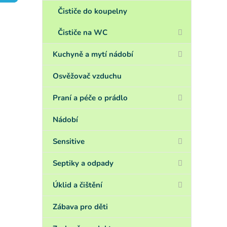
a
n
Čističe do koupelny
e
Čističe na WC
l
Kuchyně a mytí nádobí
Osvěžovač vzduchu
Praní a péče o prádlo
Nádobí
Sensitive
Septiky a odpady
Úklid a čištění
Zábava pro děti