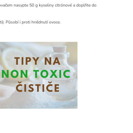
ovačem nasypte 50 g kyseliny citrónové a doplňte do
i). Působí i proti hnědnutí ovoce.