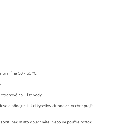
s praní na 50 - 60 °C.
.
citronové na 1 litr vody.
a a přidejte 1 lžíci kyseliny citronové, nechte projít
bit, pak místo opláchněte. Nebo se použije roztok.