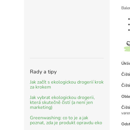
Bale
Úkli
Rady a tipy
Čišt
Jak začít s ekologickou drogerií krok
Čišt
za krokem
Oble
Jak vybrat ekologickou drogerii,
která skutečně čistí (a není jen
marketing)
Čišt
vare
Greenwashing: co to je a jak
poznat, zda je produkt opravdu eko
Odst