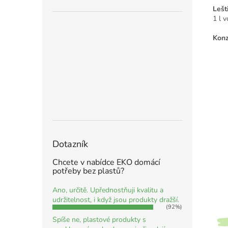
Lešt
1 l 
Konz
Dotazník
Chcete v nabídce EKO domácí
potřeby bez plastů?
Ano, určitě. Upřednostňuji kvalitu a
udržitelnost, i když jsou produkty dražší.
(92%)
Spíše ne, plastové produkty s