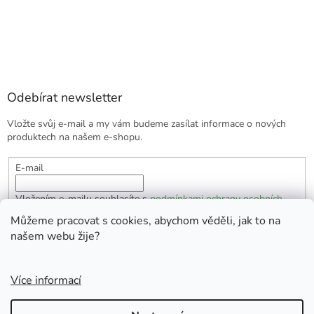
Odebírat newsletter
Vložte svůj e-mail a my vám budeme zasílat informace o nových
produktech na našem e-shopu.
E-mail
Vložením e-mailu souhlasíte s
podmínkami ochrany osobních
údajů
Můžeme pracovat s cookies, abychom věděli, jak to na
našem webu žije?
PŘIHLÁSIT SE
Více informací
Vytvořil Shoptet