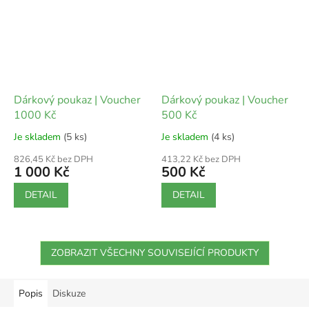
Dárkový poukaz | Voucher
Dárkový poukaz | Voucher
1000 Kč
500 Kč
Je skladem
(5 ks)
Je skladem
(4 ks)
826,45 Kč bez DPH
413,22 Kč bez DPH
1 000 Kč
500 Kč
DETAIL
DETAIL
ZOBRAZIT VŠECHNY SOUVISEJÍCÍ PRODUKTY
Popis
Diskuze