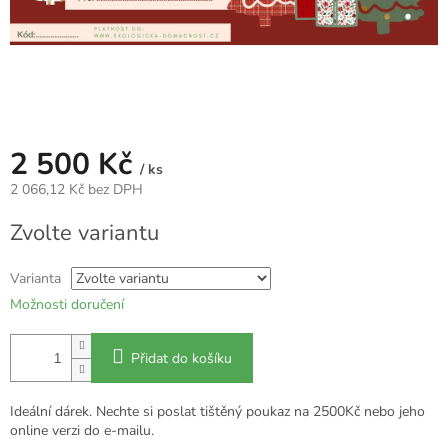
2 500 Kč
/ ks
2 066,12 Kč bez DPH
Měrná
Zvolte variantu
cena:
Varianta
Možnosti doručení
Přidat do košíku
Ideální dárek. Nechte si poslat tištěný poukaz na 2500Kč nebo jeho
online verzi do e-mailu.