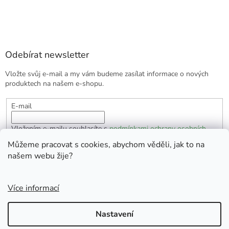
Odebírat newsletter
Vložte svůj e-mail a my vám budeme zasílat informace o nových
produktech na našem e-shopu.
E-mail
Vložením e-mailu souhlasíte s
podmínkami ochrany osobních
údajů
Můžeme pracovat s cookies, abychom věděli, jak to na
našem webu žije?
PŘIHLÁSIT SE
Více informací
Vytvořil Shoptet
Nastavení