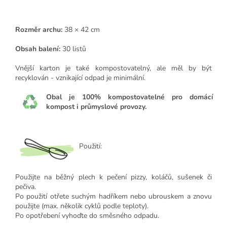
Rozměr archu:
38 × 42 cm
Obsah balení:
30 listů
Vnější karton je také kompostovatelný, ale měl by být
recyklován - vznikající odpad je minimální.
Obal je 100% kompostovatelné pro domácí
kompost i průmyslové provozy.
Použití:
Použijte na běžný plech k pečení pizzy, koláčů, sušenek či
pečiva.
Po použití otřete suchým hadříkem nebo ubrouskem a znovu
použijte (max. několik cyklů podle teploty).
Po opotřebení vyhoďte do směsného odpadu.