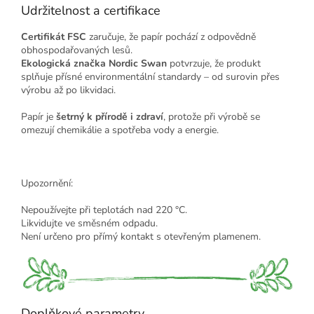
Udržitelnost a certifikace
Certifikát FSC
zaručuje, že papír pochází z odpovědně
obhospodařovaných lesů.
Ekologická značka Nordic Swan
potvrzuje, že produkt
splňuje přísné environmentální standardy – od surovin přes
výrobu až po likvidaci.
Papír je
šetrný k přírodě i zdraví
, protože při výrobě se
omezují chemikálie a spotřeba vody a energie.
Upozornění:
Nepoužívejte při teplotách nad 220 °C.
Likvidujte ve směsném odpadu.
Není určeno pro přímý kontakt s otevřeným plamenem.
Doplňkové parametry