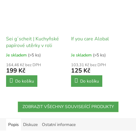
Sei g´scheit | Kuchyňské
If you care Alobal
papírové utěrky v roli
Je skladem
(>5 ks)
Je skladem
(>5 ks)
164,46 Kč bez DPH
103,31 Kč bez DPH
199 Kč
125 Kč
Do košíku
Do košíku
ZOBRAZIT VŠECHNY SOUVISEJÍCÍ PRODUKTY
Popis
Diskuze
Ostatní informace