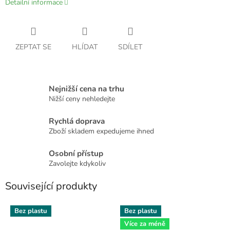
Detailní informace
ZEPTAT SE
HLÍDAT
SDÍLET
Nejnižší cena na trhu
Nižší ceny nehledejte
Rychlá doprava
Zboží skladem expedujeme ihned
Osobní přístup
Zavolejte kdykoliv
Související produkty
Bez plastu
Bez plastu
Více za méně