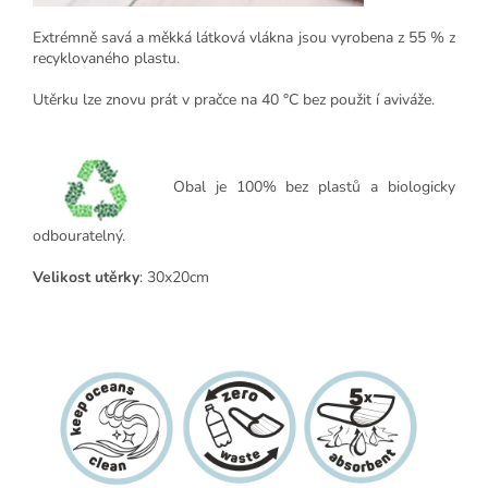
Extrémně savá a měkká látková vlákna jsou vyrobena z 55 %
z
recyklovaného plastu.
Utěrku lze znovu prát v pračce na 40 °C bez použit í aviváže.
Obal je
100% bez plastů a biologicky
odbouratelný.
Velikost utěrky
: 30x20cm