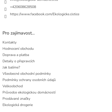
í
+420608628508
https://www.facebook.com/Ekologicke.cistice
Pro zajímavost...
Kontakty
Hodnocení obchodu
Doprava a platba
Detaily o přepravcích
Jak balíme?
Všeobecné obchodní podmínky
Podmínky ochrany osobních údajů
Velkoobchod
Průvodce ekologickou domácností
Prodávané značky
Ekologická drogerie