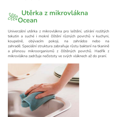
Utěrka z mikrovlákna
Ocean
Univerzální utěrka z mikrovlákna pro leštění, utírání rozlitých
tekutin a suché i mokré čištění různých povrchů v kuchyni,
koupelně, obývacím pokoji, na zahrádce nebo na
zahradě. Speciální struktura zabraňuje růstu bakterií na tkanině
a přenosu mikroorganismů z čištěných povrchů. Hadřík z
mikrovlákna zadržuje nečistoty ve svých vláknech až do praní.