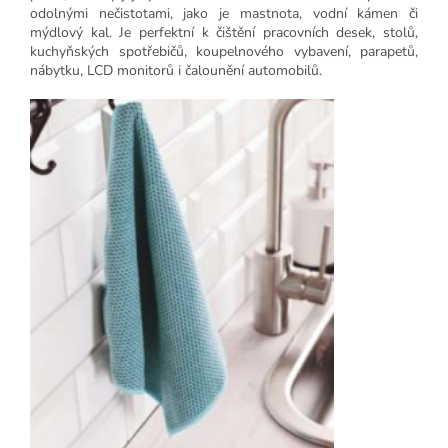
odolnými nečistotami, jako je mastnota, vodní kámen či
mýdlový kal. Je perfektní k čištění pracovních desek, stolů,
kuchyňských spotřebičů, koupelnového vybavení, parapetů,
nábytku, LCD monitorů i čalounění automobilů.