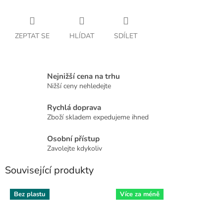
ZEPTAT SE
HLÍDAT
SDÍLET
Nejnižší cena na trhu
Nižší ceny nehledejte
Rychlá doprava
Zboží skladem expedujeme ihned
Osobní přístup
Zavolejte kdykoliv
Související produkty
Bez plastu
Více za méně