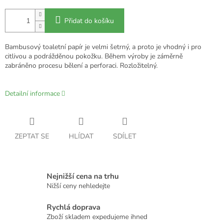
Přidat do košíku
Bambusový toaletní papír je velmi šetrný, a proto je vhodný i pro
citlivou a podrážděnou pokožku. Během výroby je záměrně
zabráněno procesu bělení a perforaci. Rozložitelný.
Detailní informace
ZEPTAT SE
HLÍDAT
SDÍLET
Nejnižší cena na trhu
Nižší ceny nehledejte
Rychlá doprava
Zboží skladem expedujeme ihned