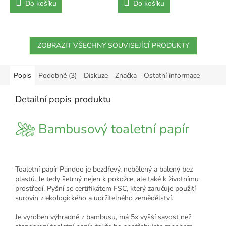
Do košíku
Do košíku
ZOBRAZIT VŠECHNY SOUVISEJÍCÍ PRODUKTY
Popis
Podobné (3)
Diskuze
Značka
Ostatní informace
Detailní popis produktu
Bambusový toaletní papír
Toaletní papír Pandoo je bezdřevý, nebělený a balený bez
plastů. Je tedy šetrný nejen k pokožce, ale také k životnímu
prostředí.
Pyšní se certifikátem FSC, který zaručuje použití
surovin z ekologického a udržitelného zemědělství.
Je vyroben výhradně z bambusu, má 5x vyšší savost než