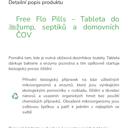
Detailní popis produktu
Free Flo Pills - Tableta do
žump, septiků a domovních
ČOV
Pomáhá tam, kde je nutná občasná desinfekce toalety. Tableta
dávkuje bakterie a enzymy pozvolna a tím opětovně startuje
biologický proces čištění.
Přírodní biologický přípravek na bázi užitečných
mikroorganizmů a enzymů, které jsou vynikajícími
ekologickými pomocníky v rozkladu, čištění a likvidaci
nánosů a usazenin organických hmot bez použití
chemických přípravků. Obsažené mikroorganismy jsou
světovou špičkou a patří k jedněm z nejlepších ve
světě