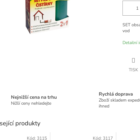
SET obsa
vod
Detailní 
TISK
Rychlá doprava
Nejnižší cena na trhu
Zboží skladem expe
Nižší ceny nehledejte
ihned
sející produkty
Kód:
3115
Kód:
3117