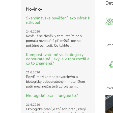
Det
Novinky
Skandinávské osvěžení jako dárek k
nákupu!
24.6.2026
Když už se člověk v tom letním horku
pomalu rozpouští, přemýšlí, kde se
Set 
pořádně ochladit. Co takhle ...
Kompostovatelné vs. biologicky
odbouratelné: jaký je v tom rozdíl a
co to znamená?
21.6.2026
Rozdíl mezi kompostovatelným a
biologicky odbouratelným materiálem
patří mezi nejčastější zdroje zám...
Před
Ekologické praní: funguje to?
21.6.2026
Ekologické praní je způsob praní, který