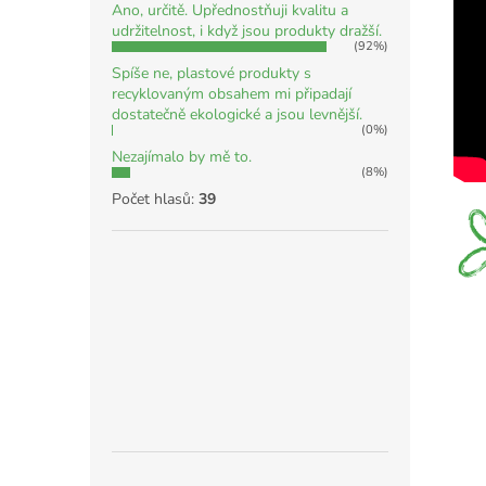
Ano, určitě. Upřednostňuji kvalitu a
udržitelnost, i když jsou produkty dražší.
(92%)
Spíše ne, plastové produkty s
recyklovaným obsahem mi připadají
dostatečně ekologické a jsou levnější.
(0%)
Nezajímalo by mě to.
(8%)
Počet hlasů:
39