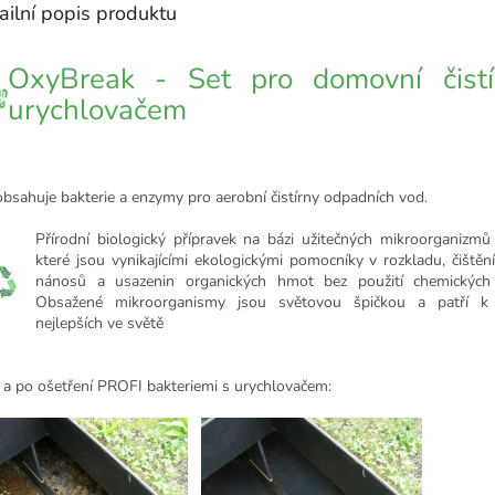
ailní popis produktu
OxyBreak - Set pro domovní čistí
urychlovačem
obsahuje bakterie a enzymy pro aerobní čistírny odpadních vod.
Přírodní biologický přípravek na bázi užitečných mikroorganizm
které jsou vynikajícími ekologickými pomocníky v rozkladu, čištění 
nánosů a usazenin organických hmot bez použití chemických 
Obsažené mikroorganismy jsou světovou špičkou a patří k
nejlepších ve světě
 a po ošetření PROFI bakteriemi s urychlovačem: