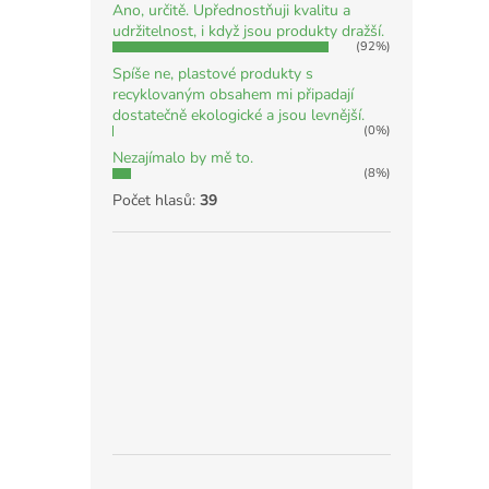
Ano, určitě. Upřednostňuji kvalitu a
udržitelnost, i když jsou produkty dražší.
(92%)
Spíše ne, plastové produkty s
recyklovaným obsahem mi připadají
dostatečně ekologické a jsou levnější.
(0%)
Nezajímalo by mě to.
(8%)
Počet hlasů:
39