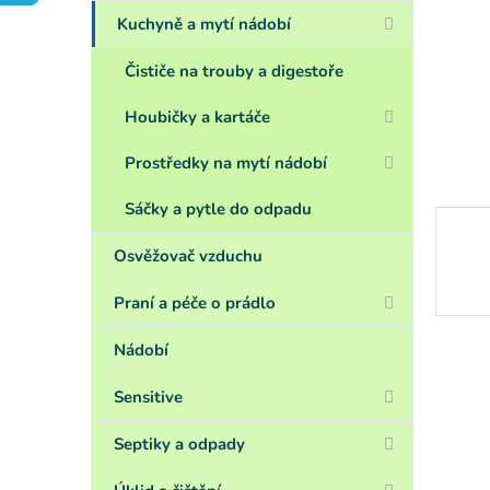
a
n
Kuchyně a mytí nádobí
e
l
Čističe na trouby a digestoře
Houbičky a kartáče
Prostředky na mytí nádobí
Sáčky a pytle do odpadu
Osvěžovač vzduchu
Praní a péče o prádlo
Nádobí
Sensitive
Septiky a odpady