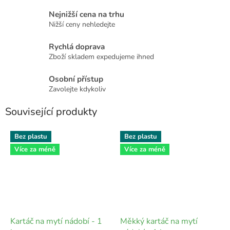
Nejnižší cena na trhu
Nižší ceny nehledejte
Rychlá doprava
Zboží skladem expedujeme ihned
Osobní přístup
Zavolejte kdykoliv
Související produkty
Bez plastu
Bez plastu
Více za méně
Více za méně
Kartáč na mytí nádobí - 1
Měkký kartáč na mytí