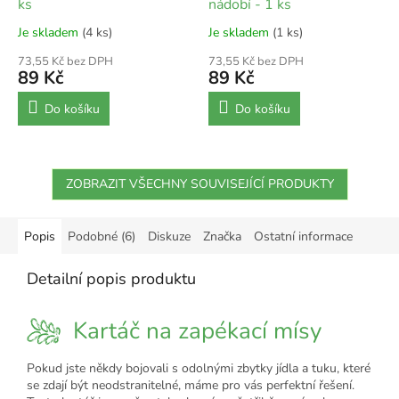
ks
nádobí - 1 ks
Je skladem
(4 ks)
Je skladem
(1 ks)
73,55 Kč bez DPH
73,55 Kč bez DPH
89 Kč
89 Kč
Do košíku
Do košíku
ZOBRAZIT VŠECHNY SOUVISEJÍCÍ PRODUKTY
Popis
Podobné (6)
Diskuze
Značka
Ostatní informace
Detailní popis produktu
Kartáč na zapékací mísy
Pokud jste někdy bojovali s odolnými zbytky jídla a tuku, které
se zdají být neodstranitelné, máme pro vás perfektní řešení.