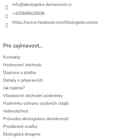
í
info
@
ekologicka-domacnost.cz
+420608628508
https://www.facebook.com/Ekologicke.cistice
Pro zajímavost...
Kontakty
Hodnocení obchodu
Doprava a platba
Detaily o přepravcích
Jak balíme?
Všeobecné obchodní podmínky
Podmínky ochrany osobních údajů
Velkoobchod
Průvodce ekologickou domácností
Prodávané značky
Ekologická drogerie