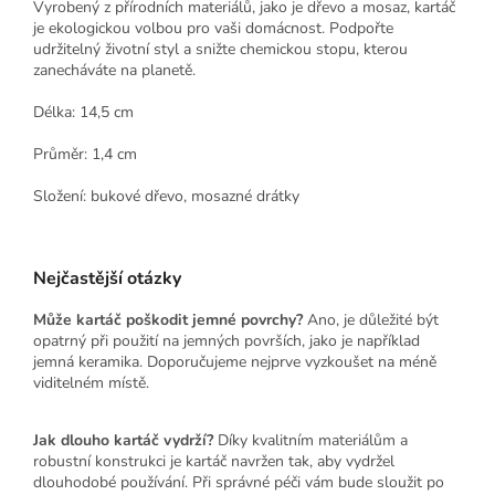
Vyrobený z přírodních materiálů, jako je dřevo a mosaz, kartáč
je ekologickou volbou pro vaši domácnost. Podpořte
udržitelný životní styl a snižte chemickou stopu, kterou
zanecháváte na planetě.
Délka: 14,5 cm
Průměr: 1,4 cm
Složení:
bukové dřevo, mosazné drátky
Nejčastější otázky
Může kartáč poškodit jemné povrchy?
Ano, je důležité být
opatrný při použití na jemných površích, jako je například
jemná keramika. Doporučujeme nejprve vyzkoušet na méně
viditelném místě.
Jak dlouho kartáč vydrží?
Díky kvalitním materiálům a
robustní konstrukci je kartáč navržen tak, aby vydržel
dlouhodobé používání. Při správné péči vám bude sloužit po