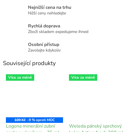
Nejnižší cena na trhu
Nižší ceny nehledejte
Rychlá doprava
Zboží skladem expedujeme ihned
Osobní přístup
Zavolejte kdykoliv
Související produkty
Více za méně
Více za méně
109 Kč
–9 %
Logona minerální zubní
Weleda pánský sprchový