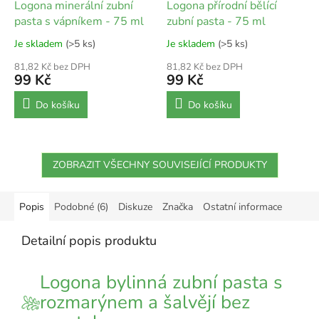
Logona minerální zubní
Logona přírodní bělící
pasta s vápníkem - 75 ml
zubní pasta - 75 ml
Je skladem
(>5 ks)
Je skladem
(>5 ks)
81,82 Kč bez DPH
81,82 Kč bez DPH
99 Kč
99 Kč
Do košíku
Do košíku
ZOBRAZIT VŠECHNY SOUVISEJÍCÍ PRODUKTY
Popis
Podobné (6)
Diskuze
Značka
Ostatní informace
Detailní popis produktu
Logona bylinná zubní pasta s
rozmarýnem a šalvějí bez