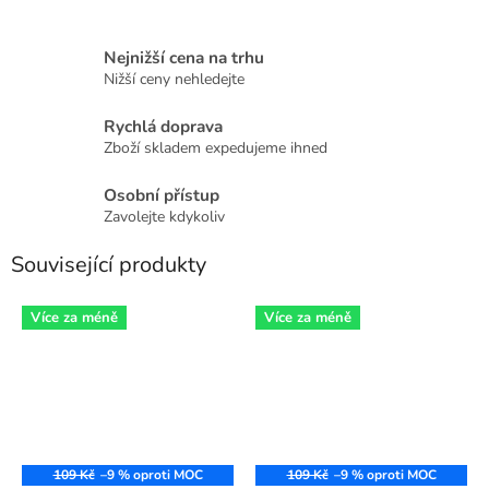
Nejnižší cena na trhu
Nižší ceny nehledejte
Rychlá doprava
Zboží skladem expedujeme ihned
Osobní přístup
Zavolejte kdykoliv
Související produkty
Více za méně
Více za méně
109 Kč
–9 %
109 Kč
–9 %