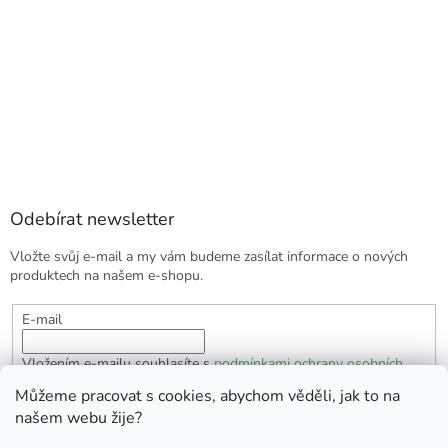
Odebírat newsletter
Vložte svůj e-mail a my vám budeme zasílat informace o nových
produktech na našem e-shopu.
E-mail
Vložením e-mailu souhlasíte s
podmínkami ochrany osobních
údajů
Můžeme pracovat s cookies, abychom věděli, jak to na
našem webu žije?
PŘIHLÁSIT SE