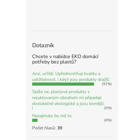
Dotazník
Chcete v nabídce EKO domácí
potřeby bez plastů?
Ano, určitě. Upřednostňuji kvalitu a
udržitelnost, i když jsou produkty dražší.
(92%)
Spíše ne, plastové produkty s
recyklovaným obsahem mi připadají
dostatečně ekologické a jsou levnější.
(0%)
Nezajímalo by mě to.
(8%)
Počet hlasů:
39