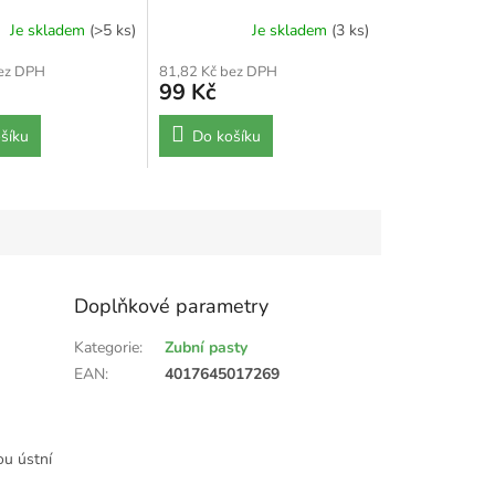
Je skladem
(>5 ks)
Je skladem
(3 ks)
bez DPH
81,82 Kč bez DPH
99 Kč
šíku
Do košíku
Doplňkové parametry
Kategorie
:
Zubní pasty
EAN
:
4017645017269
ou ústní