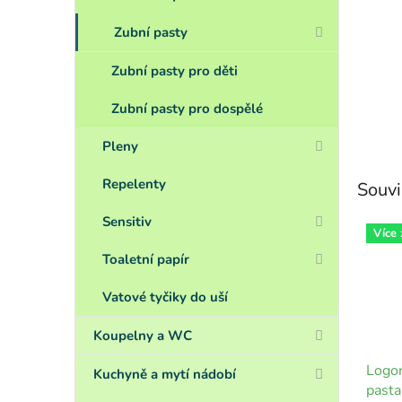
Zubní pasty
Zubní pasty pro děti
Zubní pasty pro dospělé
Pleny
Repelenty
Souvi
Sensitiv
Více
Toaletní papír
Vatové tyčiky do uší
Koupelny a WC
Logon
Kuchyně a mytí nádobí
pasta