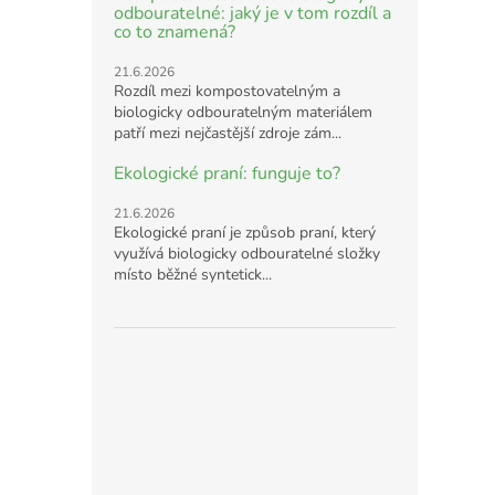
odbouratelné: jaký je v tom rozdíl a
co to znamená?
21.6.2026
Rozdíl mezi kompostovatelným a
biologicky odbouratelným materiálem
patří mezi nejčastější zdroje zám...
Ekologické praní: funguje to?
21.6.2026
Ekologické praní je způsob praní, který
využívá biologicky odbouratelné složky
místo běžné syntetick...