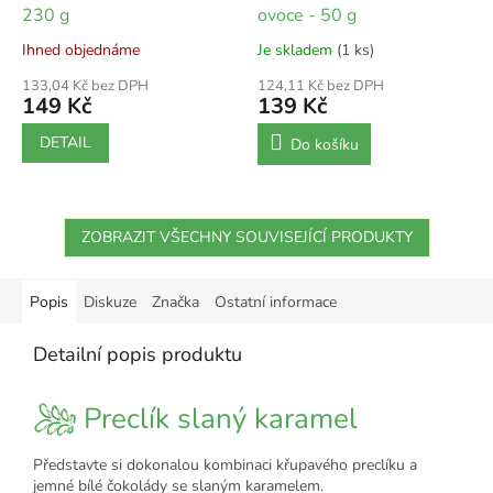
230 g
ovoce - 50 g
Ihned objednáme
Je skladem
(1 ks)
133,04 Kč bez DPH
124,11 Kč bez DPH
149 Kč
139 Kč
DETAIL
Do košíku
ZOBRAZIT VŠECHNY SOUVISEJÍCÍ PRODUKTY
Popis
Diskuze
Značka
Ostatní informace
Detailní popis produktu
Preclík slaný karamel
Představte si dokonalou kombinaci křupavého preclíku a
jemné bílé čokolády se slaným karamelem.