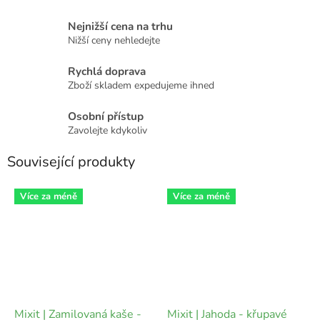
Nejnižší cena na trhu
Nižší ceny nehledejte
Rychlá doprava
Zboží skladem expedujeme ihned
Osobní přístup
Zavolejte kdykoliv
Související produkty
Více za méně
Více za méně
Mixit | Zamilovaná kaše -
Mixit | Jahoda - křupavé