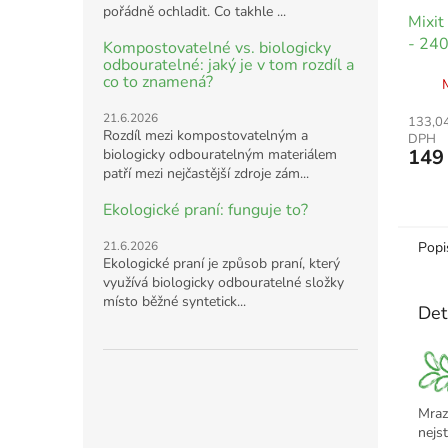
pořádně ochladit. Co takhle ...
Mixit
- 240
Kompostovatelné vs. biologicky
odbouratelné: jaký je v tom rozdíl a
co to znamená?
21.6.2026
133,04
Rozdíl mezi kompostovatelným a
DPH
149
biologicky odbouratelným materiálem
patří mezi nejčastější zdroje zám...
Ekologické praní: funguje to?
21.6.2026
Popi
Ekologické praní je způsob praní, který
využívá biologicky odbouratelné složky
místo běžné syntetick...
Det
Mraz
nejst