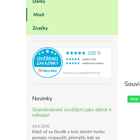
Dárky
Mixit
Značky
Souvi
Novinky
Více
Skandinávské osvěžení jako dárek k
nákupu!
24.6.2026
Když už se člověk v tom letním horku
pomalu rozpouští, přemýšlí, kde se