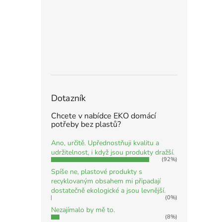
Dotazník
Chcete v nabídce EKO domácí
potřeby bez plastů?
Ano, určitě. Upřednostňuji kvalitu a
udržitelnost, i když jsou produkty dražší.
(92%)
Spíše ne, plastové produkty s
recyklovaným obsahem mi připadají
dostatečně ekologické a jsou levnější.
(0%)
Nezajímalo by mě to.
(8%)