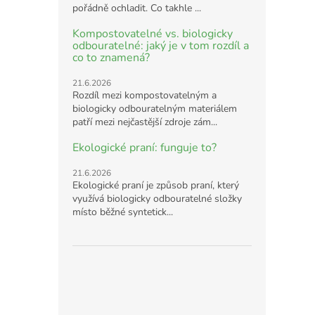
pořádně ochladit. Co takhle ...
Kompostovatelné vs. biologicky
odbouratelné: jaký je v tom rozdíl a
co to znamená?
21.6.2026
Rozdíl mezi kompostovatelným a
biologicky odbouratelným materiálem
patří mezi nejčastější zdroje zám...
Ekologické praní: funguje to?
21.6.2026
Ekologické praní je způsob praní, který
využívá biologicky odbouratelné složky
místo běžné syntetick...