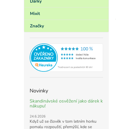
Dárky
Mixit
Značky
Novinky
Skandinávské osvěžení jako dárek k
nákupu!
24.6.2026
Když už se člověk v tom letním horku
pomalu rozpouští, přemýšlí, kde se