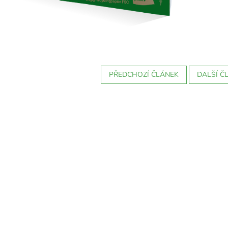
PŘEDCHOZÍ ČLÁNEK
DALŠÍ Č