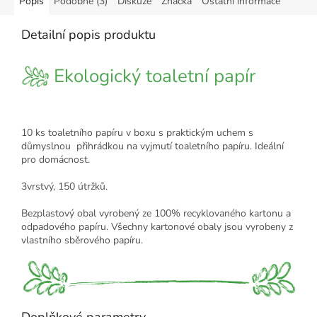
Popis
Podobné (3)
Diskuze
Značka
Ostatní informace
Detailní popis produktu
Ekologický toaletní papír
10 ks toaletního papíru v boxu s praktickým uchem s
důmyslnou přihrádkou na vyjmutí toaletního papíru. Ideální
pro domácnost.
3vrstvý, 150 útržků.
Bezplastový obal vyrobený ze 100% recyklovaného kartonu a
odpadového papíru. Všechny kartonové obaly jsou vyrobeny z
vlastního sběrového papíru.