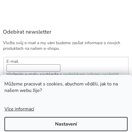
Odebírat newsletter
Vložte svůj e-mail a my vám budeme zasílat informace o nových
produktech na našem e-shopu.
E-mail
Vložením e-mailu souhlasíte s
podmínkami ochrany osobních
údajů
Můžeme pracovat s cookies, abychom věděli, jak to na
našem webu žije?
PŘIHLÁSIT SE
Více informací
Vytvořil Shoptet
Nastavení