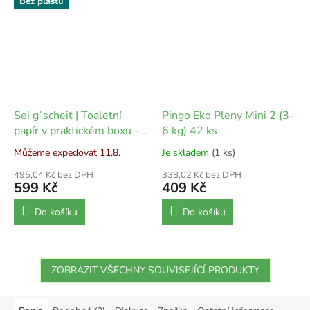
Bez plastu
Sei g´scheit | Toaletní
Pingo Eko Pleny Mini 2 (3-
papír v praktickém boxu -
6 kg) 42 ks
40 ks
Můžeme expedovat 11.8.
Je skladem
(1 ks)
495,04 Kč bez DPH
338,02 Kč bez DPH
599 Kč
409 Kč
Do košíku
Do košíku
ZOBRAZIT VŠECHNY SOUVISEJÍCÍ PRODUKTY