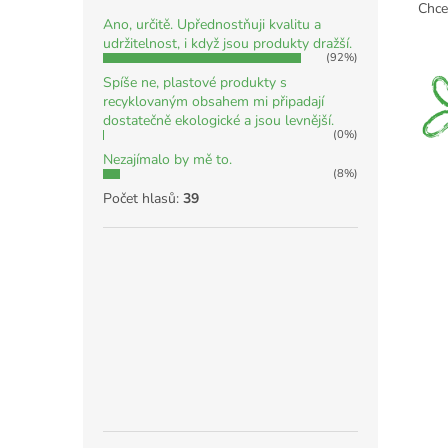
Chce
Ano, určitě. Upřednostňuji kvalitu a
udržitelnost, i když jsou produkty dražší.
(92%)
Spíše ne, plastové produkty s
recyklovaným obsahem mi připadají
dostatečně ekologické a jsou levnější.
(0%)
Nezajímalo by mě to.
(8%)
Počet hlasů:
39