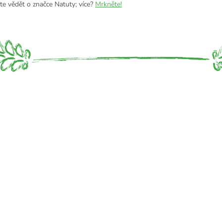
te vědět o značce Natuty; více?
Mrkněte!