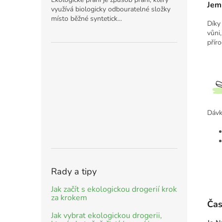
Jemn
využívá biologicky odbouratelné složky
místo běžné syntetick...
Díky
vůni
příro
Dávk
Rady a tipy
Jak začít s ekologickou drogerií krok
za krokem
Čas
Jak vybrat ekologickou drogerii,