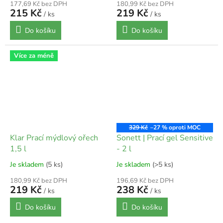
177,69 Kč bez DPH
180,99 Kč bez DPH
215 Kč
219 Kč
/ ks
/ ks
Do košíku
Do košíku
Více za méně
329 Kč
–27 %
Klar Prací mýdlový ořech
Sonett | Prací gel Sensitive
1,5 l
- 2 l
Je skladem
(5 ks)
Je skladem
(>5 ks)
180,99 Kč bez DPH
196,69 Kč bez DPH
219 Kč
238 Kč
/ ks
/ ks
Do košíku
Do košíku