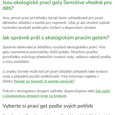
Jsou ekologické prací gely Sensitive vhodné pro
děti?
Ano, jemné prací prostředky bývají často vyhledávané pro praní
dětského oblečení a textilií pro nejmenší. Vždy je ale vhodné vybírat
konkrétní produkt podle jeho složení a doporučení výrobce.
Jak správně prát s ekologickým pracím gelem?
Správné dávkování je důležitou součástí ekologického praní. Více
gelu neznamená automaticky čistší prádlo. Množství pracího
prostředku ovlivňuje především tvrdost vody, velikost náplně pračky
a míra znečištění.
U značky Sonett může být při praní důležité zohlednit také tvrdost
vody a případné použití změkčovače. Více informací najdete v
článku
Perete se Sonett? A perete správně?
Pokud s ekologickou drogerií začínáte, doporučujeme také
Jak začít
s ekologickou drogerií krok za krokem
Vyberte si prací gel podle svých potřeb