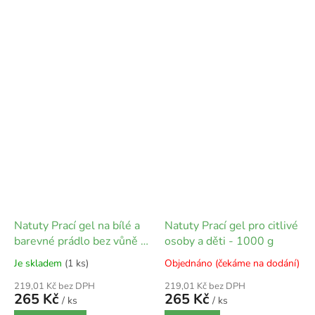
Natuty Prací gel na bílé a
Natuty Prací gel pro citlivé
barevné prádlo bez vůně -
osoby a děti - 1000 g
1000 g
Je skladem
(1 ks)
Objednáno (čekáme na dodání)
219,01 Kč bez DPH
219,01 Kč bez DPH
265 Kč
265 Kč
/ ks
/ ks