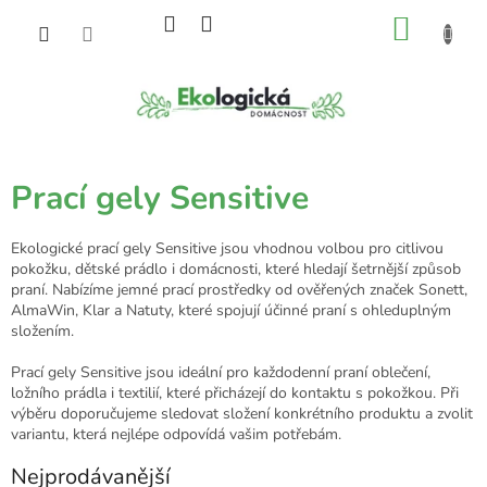
Přejít
NÁKU
na
obsah
KOŠÍK
Prací gely Sensitive
Ekologické prací gely Sensitive jsou vhodnou volbou pro citlivou
pokožku, dětské prádlo i domácnosti, které hledají šetrnější způsob
praní. Nabízíme jemné prací prostředky od ověřených značek Sonett,
AlmaWin, Klar a Natuty, které spojují účinné praní s ohleduplným
složením.
Prací gely Sensitive jsou ideální pro každodenní praní oblečení,
ložního prádla i textilií, které přicházejí do kontaktu s pokožkou. Při
výběru doporučujeme sledovat složení konkrétního produktu a zvolit
variantu, která nejlépe odpovídá vašim potřebám.
Nejprodávanější