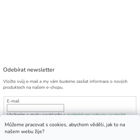
Odebírat newsletter
Vložte svůj e-mail a my vám budeme zasílat informace o nových
produktech na našem e-shopu.
E-mail
Vložením e-mailu souhlasíte s
podmínkami ochrany osobních
údajů
Můžeme pracovat s cookies, abychom věděli, jak to na
našem webu žije?
PŘIHLÁSIT SE