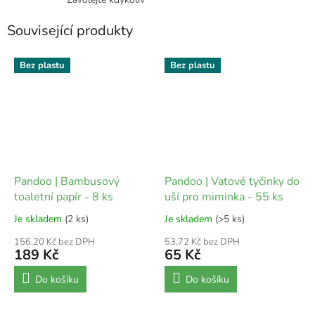
Související produkty
Bez plastu
Bez plastu
Pandoo | Bambusový
Pandoo | Vatové tyčinky do
toaletní papír - 8 ks
uší pro miminka - 55 ks
Je skladem
(2 ks)
Je skladem
(>5 ks)
156,20 Kč bez DPH
53,72 Kč bez DPH
189 Kč
65 Kč
Do košíku
Do košíku