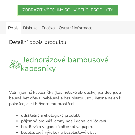
ZOBRAZIT VŠECHNY SOUVISEJÍCÍ PRODUKTY
Popis
Diskuze
Značka
Ostatní informace
Detailní popis produktu
Jednorázové bambusové
kapesníky
Velmi jemné kapesníčky (kosmetické ubrousky) pandoo jsou
balené bez dřeva, nebělené a bez plastu. Jsou šetrné nejen k
pokožce, ale i k životnímu prostředí.
udržitelný a ekologický produkt
příjemné pro váš jemný nos i denní odličování
bezdřevá a veganská alternativa papíru
bezplastový výrobek a bezplastový obal