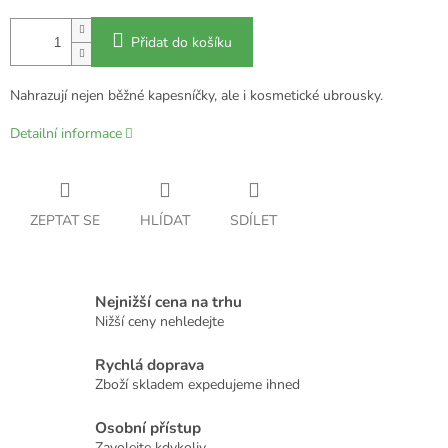
Přidat do košíku
Nahrazují nejen běžné kapesníčky, ale i kosmetické ubrousky.
Detailní informace
ZEPTAT SE
HLÍDAT
SDÍLET
Nejnižší cena na trhu
Nižší ceny nehledejte
Rychlá doprava
Zboží skladem expedujeme ihned
Osobní přístup
Zavolejte kdykoliv