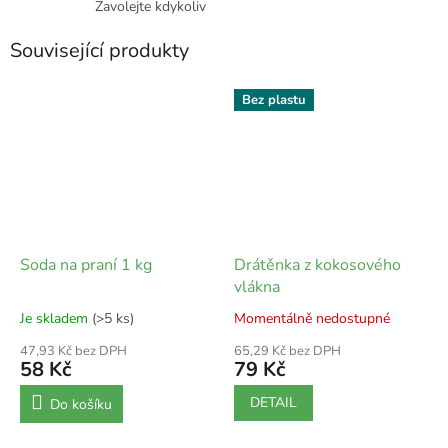
Zavolejte kdykoliv
Související produkty
Bez plastu
Soda na praní 1 kg
Drátěnka z kokosového
vlákna
Je skladem
(>5 ks)
Momentálně nedostupné
47,93 Kč bez DPH
65,29 Kč bez DPH
58 Kč
79 Kč
DETAIL
Do košíku