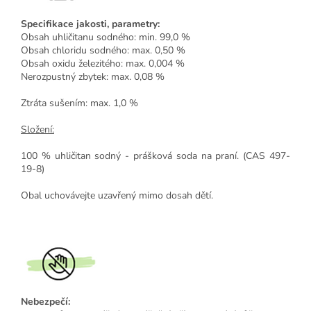
Specifikace jakosti, parametry:
Obsah uhličitanu sodného: min. 99,0 %
Obsah chloridu sodného: max. 0,50 %
Obsah oxidu železitého: max. 0,004 %
Nerozpustný zbytek: max. 0,08 %
Ztráta sušením: max. 1,0 %
Složení:
100 % uhličitan sodný - prášková soda na praní. (CAS 497-
19-8)
Obal uchovávejte uzavřený mimo dosah dětí.
Nebezpečí: