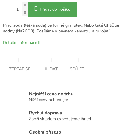
Přidat do košíku
Prací soda (těžká soda) ve formě granulek. Nebo také Uhličitan
sodný (Na2CO3). Posíláme v pevném kanystru s rukojetí.
Detailní informace
ZEPTAT SE
HLÍDAT
SDÍLET
Nejnižší cena na trhu
Nižší ceny nehledejte
Rychlá doprava
Zboží skladem expedujeme ihned
Osobní přístup