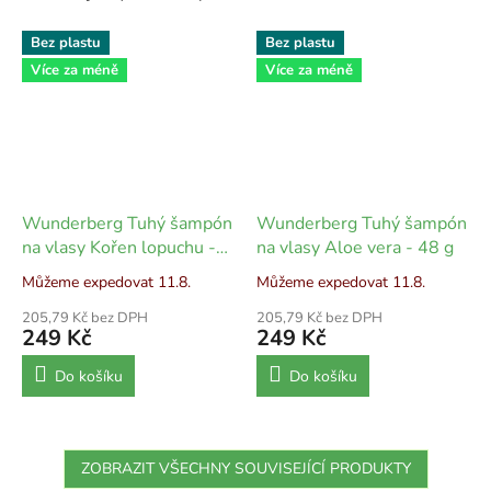
Bez plastu
Bez plastu
Více za méně
Více za méně
Wunderberg Tuhý šampón
Wunderberg Tuhý šampón
na vlasy Kořen lopuchu -
na vlasy Aloe vera - 48 g
48 g
Můžeme expedovat 11.8.
Můžeme expedovat 11.8.
205,79 Kč bez DPH
205,79 Kč bez DPH
249 Kč
249 Kč
Do košíku
Do košíku
ZOBRAZIT VŠECHNY SOUVISEJÍCÍ PRODUKTY