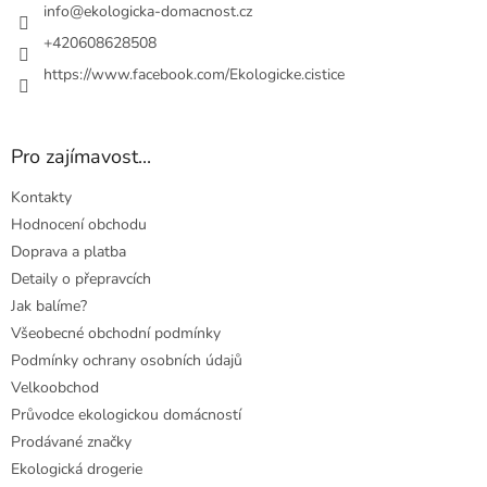
í
info
@
ekologicka-domacnost.cz
+420608628508
https://www.facebook.com/Ekologicke.cistice
Pro zajímavost...
Kontakty
Hodnocení obchodu
Doprava a platba
Detaily o přepravcích
Jak balíme?
Všeobecné obchodní podmínky
Podmínky ochrany osobních údajů
Velkoobchod
Průvodce ekologickou domácností
Prodávané značky
Ekologická drogerie