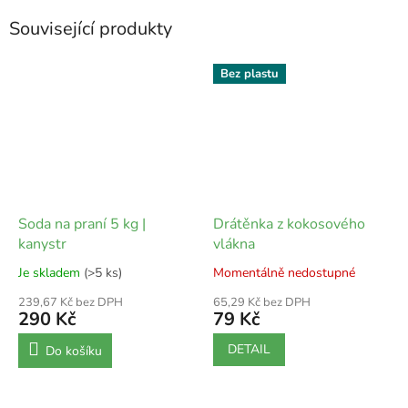
Související produkty
Bez plastu
Soda na praní 5 kg |
Drátěnka z kokosového
kanystr
vlákna
Je skladem
(>5 ks)
Momentálně nedostupné
239,67 Kč bez DPH
65,29 Kč bez DPH
290 Kč
79 Kč
DETAIL
Do košíku