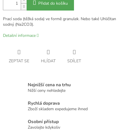
Přidat do košíku
Prací soda (těžká soda) ve formě granulek. Nebo také Uhličitan
sodný (Na2CO3).
Detailní informace
ZEPTAT SE
HLÍDAT
SDÍLET
Nejnižší cena na trhu
Nižší ceny nehledejte
Rychlá doprava
Zboží skladem expedujeme ihned
Osobní přístup
Zavolejte kdykoliv