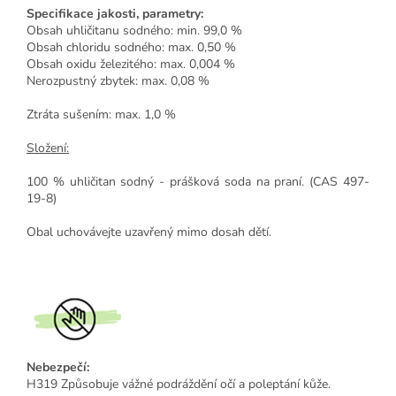
Specifikace jakosti, parametry:
Obsah uhličitanu sodného: min. 99,0 %
Obsah chloridu sodného: max. 0,50 %
Obsah oxidu železitého: max. 0,004 %
Nerozpustný zbytek: max. 0,08 %
Ztráta sušením: max. 1,0 %
Složení:
100 % uhličitan sodný - prášková soda na praní. (CAS 497-
19-8)
Obal uchovávejte uzavřený mimo dosah dětí.
Nebezpečí:
H319 Způsobuje vážné podráždění očí a poleptání kůže.