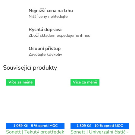
Nejnižší cena na trhu
Nižší ceny nehledejte
Rychlá doprava
Zboží skladem expedujeme ihned
Osobní přístup
Zavolejte kdykoliv
Související produkty
Více za méně
Více za méně
1 069 Kč
–9 %
1 309 Kč
–10 %
Sonett | Tekutý prostředek
Sonett | Univerzální čistič -