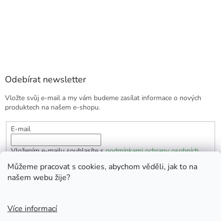
Odebírat newsletter
Vložte svůj e-mail a my vám budeme zasílat informace o nových
produktech na našem e-shopu.
E-mail
Vložením e-mailu souhlasíte s
podmínkami ochrany osobních
údajů
Můžeme pracovat s cookies, abychom věděli, jak to na
našem webu žije?
PŘIHLÁSIT SE
Více informací