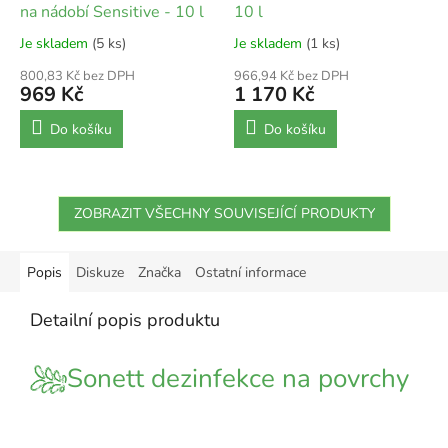
na nádobí Sensitive - 10 l
10 l
Je skladem
(5 ks)
Je skladem
(1 ks)
800,83 Kč bez DPH
966,94 Kč bez DPH
969 Kč
1 170 Kč
Do košíku
Do košíku
ZOBRAZIT VŠECHNY SOUVISEJÍCÍ PRODUKTY
Popis
Diskuze
Značka
Ostatní informace
Detailní popis produktu
Sonett dezinfekce na povrchy