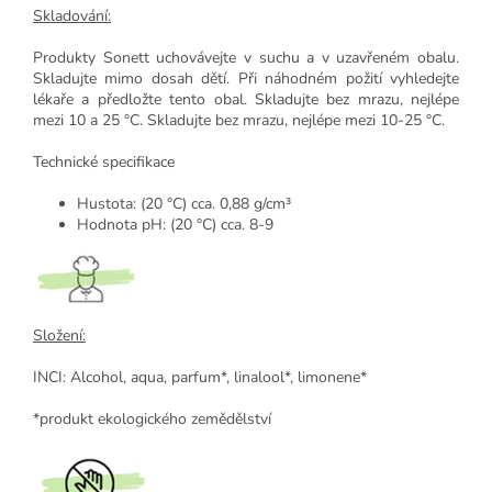
Skladování:
Produkty Sonett uchovávejte v suchu a v uzavřeném obalu.
Skladujte mimo dosah dětí. Při náhodném požití vyhledejte
lékaře a předložte tento obal. Skladujte bez mrazu, nejlépe
mezi 10 a 25 °C. Skladujte bez mrazu, nejlépe mezi 10-25 °C.
Technické specifikace
Hustota: (20 °C) cca. 0,88 g/cm³
Hodnota pH: (20 °C) cca. 8-9
Složení:
INCI: Alcohol, aqua, parfum*, linalool*, limonene*
*produkt ekologického zemědělství