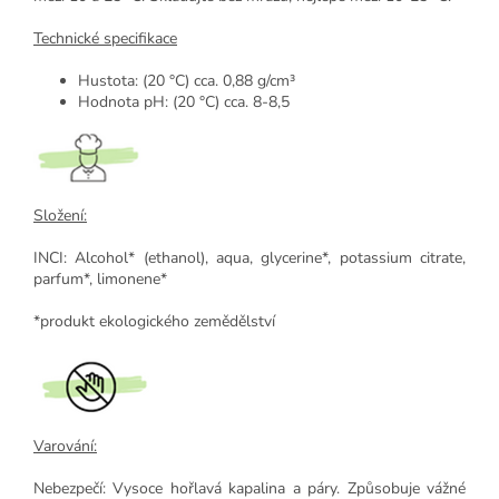
Technické specifikace
Hustota: (20 °C) cca. 0,88 g/cm³
Hodnota pH: (20 °C) cca. 8-8,5
Složení:
INCI: Alcohol* (ethanol), aqua, glycerine*, potassium citrate,
parfum*, limonene*
*produkt ekologického zemědělství
Varování:
Nebezpečí: Vysoce hořlavá kapalina a páry. Způsobuje vážné