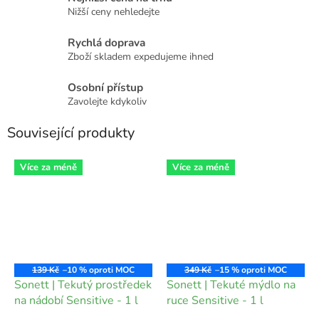
Nižší ceny nehledejte
Rychlá doprava
Zboží skladem expedujeme ihned
Osobní přístup
Zavolejte kdykoliv
Související produkty
Více za méně
Více za méně
139 Kč
–10 %
349 Kč
–15 %
Sonett | Tekutý prostředek
Sonett | Tekuté mýdlo na
na nádobí Sensitive - 1 l
ruce Sensitive - 1 l