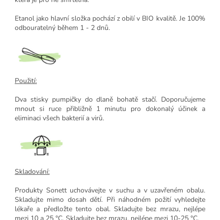
Etanol jako hlavní složka pochází z obilí v BIO kvalitě. Je 100%
odbouratelný během 1 - 2 dnů.
Použití:
Dva stisky pumpičky do dlaně bohatě stačí. Doporučujeme
mnout si ruce přibližně 1 minutu pro dokonalý účinek a
eliminaci všech bakterií a virů.
Skladování:
Produkty Sonett uchovávejte v suchu a v uzavřeném obalu.
Skladujte mimo dosah dětí. Při náhodném požití vyhledejte
lékaře a předložte tento obal. Skladujte bez mrazu, nejlépe
mezi 10 a 25 °C. Skladujte bez mrazu, nejlépe mezi 10-25 °C.