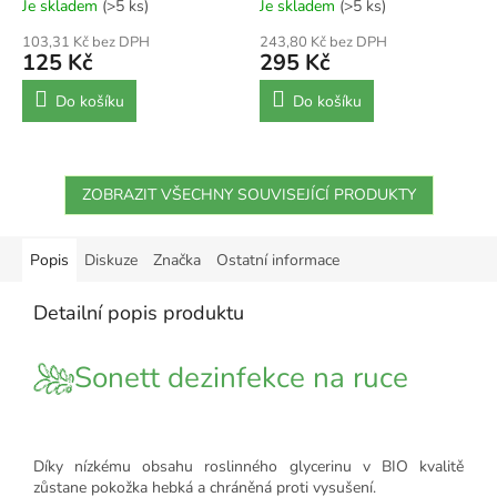
Je skladem
(>5 ks)
Je skladem
(>5 ks)
103,31 Kč bez DPH
243,80 Kč bez DPH
125 Kč
295 Kč
Do košíku
Do košíku
ZOBRAZIT VŠECHNY SOUVISEJÍCÍ PRODUKTY
Popis
Diskuze
Značka
Ostatní informace
Detailní popis produktu
Sonett dezinfekce na ruce
Díky nízkému obsahu roslinného glycerinu v BIO kvalitě
zůstane pokožka hebká a chráněná proti vysušení.