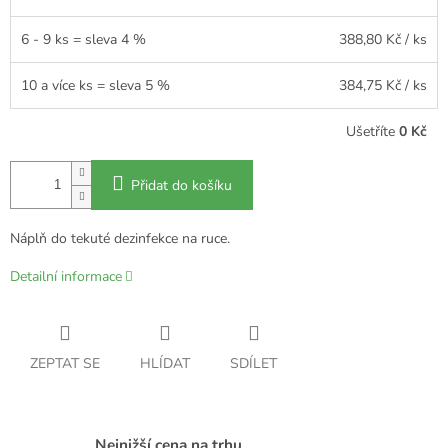
6 - 9 ks = sleva 4 %
388,80 Kč
/ ks
10 a více ks = sleva 5 %
384,75 Kč
/ ks
Ušetříte
0 Kč
Přidat do košíku
Náplň do tekuté dezinfekce na ruce.
Detailní informace
ZEPTAT SE
HLÍDAT
SDÍLET
Nejnižší cena na trhu