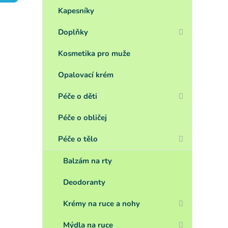
a
n
Kapesníky
e
Doplňky
l
Kosmetika pro muže
Opalovací krém
Péče o děti
Péče o obličej
Péče o tělo
Balzám na rty
Deodoranty
Krémy na ruce a nohy
Mýdla na ruce