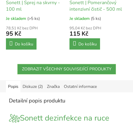
Sonett | Sprej na skvrny -
Sonett | Pomerančový
100 ml
intenzivní čistič - 500 ml
Je skladem
(>5 ks)
Je skladem
(5 ks)
78,51 Kč bez DPH
95,04 Kč bez DPH
95 Kč
115 Kč
Do košíku
Do košíku
ZOBRAZIT VŠECHNY SOUVISEJÍCÍ PRODUKTY
Popis
Diskuze (2)
Značka
Ostatní informace
Detailní popis produktu
Sonett dezinfekce na ruce