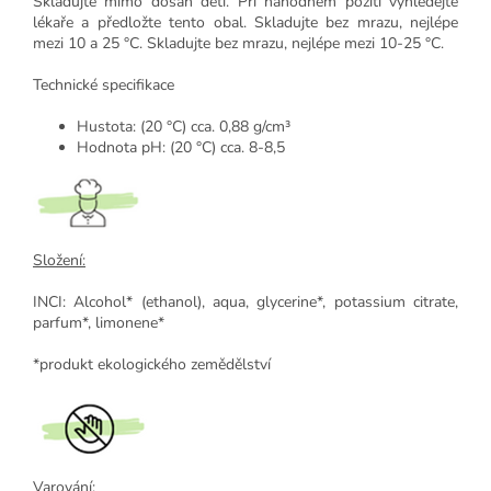
Skladujte mimo dosah dětí. Při náhodném požití vyhledejte
lékaře a předložte tento obal. Skladujte bez mrazu, nejlépe
mezi 10 a 25 °C. Skladujte bez mrazu, nejlépe mezi 10-25 °C.
Technické specifikace
Hustota: (20 °C) cca. 0,88 g/cm³
Hodnota pH: (20 °C) cca. 8-8,5
Složení:
INCI: Alcohol* (ethanol), aqua, glycerine*, potassium citrate,
parfum*, limonene*
*produkt ekologického zemědělství
Varování: