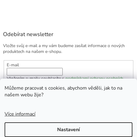
Odebírat newsletter
Vložte svůj e-mail a my vám budeme zasílat informace o nových
produktech na našem e-shopu.
E-mail
Vložením e-mailu souhlasíte s
podmínkami ochrany osobních
údajů
Můžeme pracovat s cookies, abychom věděli, jak to na
našem webu žije?
PŘIHLÁSIT SE
Více informací
Vytvořil Shoptet
Nastavení