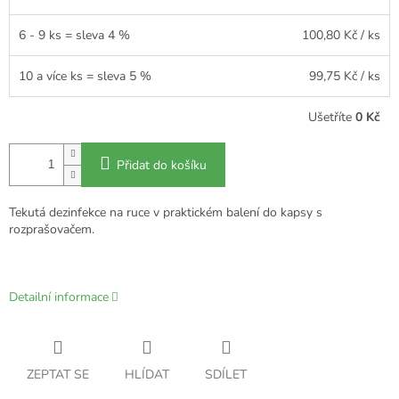
6 - 9 ks = sleva 4 %
100,80 Kč
/ ks
10 a více ks = sleva 5 %
99,75 Kč
/ ks
Ušetříte
0 Kč
Přidat do košíku
Tekutá dezinfekce na ruce v praktickém balení do kapsy s
rozprašovačem.
Detailní informace
ZEPTAT SE
HLÍDAT
SDÍLET