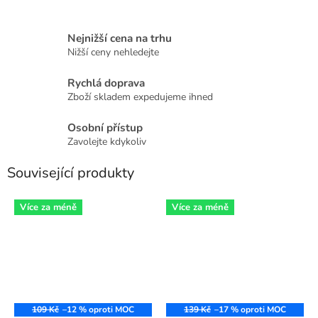
Nejnižší cena na trhu
Nižší ceny nehledejte
Rychlá doprava
Zboží skladem expedujeme ihned
Osobní přístup
Zavolejte kdykoliv
Související produkty
Více za méně
Více za méně
109 Kč
–12 %
139 Kč
–17 %