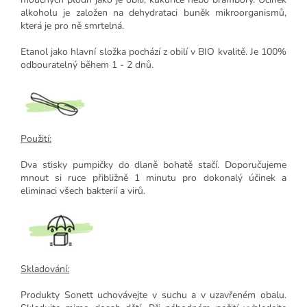
alkoholu je založen na dehydrataci buněk mikroorganismů,
která je pro ně smrtelná.
Etanol jako hlavní složka pochází z obilí v BIO kvalitě. Je 100%
odbouratelný během 1 - 2 dnů.
Použití:
Dva stisky pumpičky do dlaně bohatě stačí. Doporučujeme
mnout si ruce přibližně 1 minutu pro dokonalý účinek a
eliminaci všech bakterií a virů.
Skladování:
Produkty Sonett uchovávejte v suchu a v uzavřeném obalu.