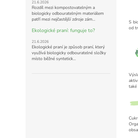
21.6.2026
Rozdíl mezi kompostovatelným a
biologicky odbouratelným materiálem
patří mezi nejčastější zdroje zám...
S bi
od t
Ekologické praní: funguje to?
21.6.2026
Ekologické praní je způsob praní, který
využívá biologicky odbouratelné složky
místo běžné syntetick...
Výsl
akti
také 
Cukr
Orga
obsa