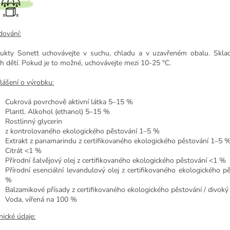
dování:
ukty Sonett uchovávejte v suchu, chladu a v uzavřeném obalu. Skla
h dětí. Pokud je to možné, uchovávejte mezi 10-25 °C.
lášení o výrobku:
Cukrová povrchově aktivní látka 5–15 %
Plantl. Alkohol (ethanol) 5–15 %
Rostlinný glycerin
z kontrolovaného ekologického pěstování 1–5 %
Extrakt z panamarindu z certifikovaného ekologického pěstování 1–5 
Citrát <1 %
Přírodní šalvějový olej z certifikovaného ekologického pěstování <1 %
Přírodní esenciální levandulový olej z certifikovaného ekologického p
%
Balzamikové přísady z certifikovaného ekologického pěstování / divok
Voda, vířená na 100 %
nické údaje: