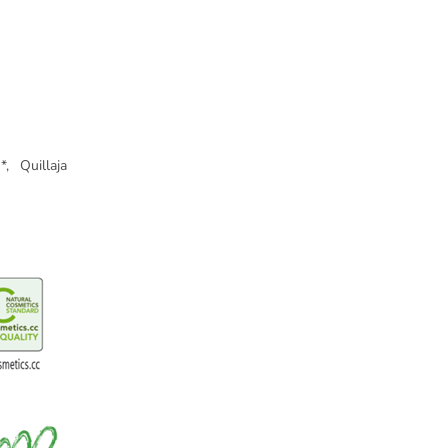
, Quillaja