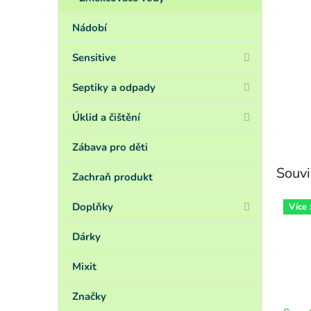
Nádobí
Sensitive
Septiky a odpady
Úklid a čištění
Zábava pro děti
Souvi
Zachraň produkt
Doplňky
Více
Dárky
Mixit
Značky