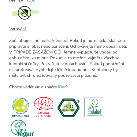
PH:
9,5 -10,5
Varování:
Způsobuje silné podráždění očí. Pokud je nutná lékařská rada,
připravte si obal nebo označení. Uchovávejte mimo dosah dětí.
V PŘÍPADĚ ZASAŽENÍ OČÍ: Jemně vyplachujte vodou po
dobu několika minut. Pokud je to možné, vyjměte všechny
kontaktní čočky. Pokračujte v oplachování. Pokud podráždění
očí přetrvává: Vyhledejte lékařskou pomoc. Kontejnery by
měly být shromažďovány pouze zcela prázdné.
Chcete vědět víc o značce
Klar
?