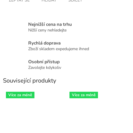
ZEPTAT SE
HLÍDAT
SDÍLET
Nejnižší cena na trhu
Nižší ceny nehledejte
Rychlá doprava
Zboží skladem expedujeme ihned
Osobní přístup
Zavolejte kdykoliv
Související produkty
Více za méně
Více za méně