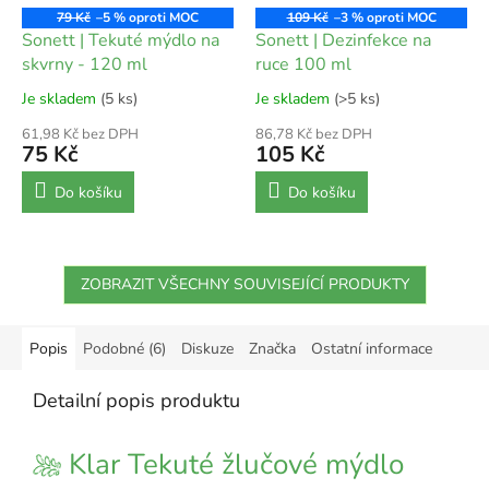
79 Kč
–5 %
109 Kč
–3 %
Sonett | Tekuté mýdlo na
Sonett | Dezinfekce na
skvrny - 120 ml
ruce 100 ml
Je skladem
(5 ks)
Je skladem
(>5 ks)
61,98 Kč bez DPH
86,78 Kč bez DPH
75 Kč
105 Kč
Do košíku
Do košíku
ZOBRAZIT VŠECHNY SOUVISEJÍCÍ PRODUKTY
Popis
Podobné (6)
Diskuze
Značka
Ostatní informace
Detailní popis produktu
Klar Tekuté žlučové mýdlo