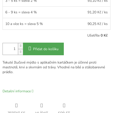
3 - 5 ks = sleva 2 %
93,10 Kč
/ ks
6 - 9 ks = sleva 4 %
91,20 Kč
/ ks
10 a více ks = sleva 5 %
90,25 Kč
/ ks
Ušetříte
0 Kč
Přidat do košíku
Tekuté žlučové mýdlo s aplikačním kartáčkem je účinné proti
mastnotě, krvi a skvrnám od trávy. Vhodné na bílé a stálobarevné
prádlo.
Detailní informace