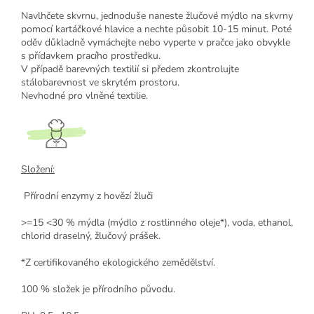
Navlhčete skvrnu, jednoduše naneste žlučové mýdlo na skvrny
pomocí kartáčkové hlavice a nechte působit 10-15 minut. Poté
oděv důkladně vymáchejte nebo vyperte v pračce jako obvykle
s přídavkem pracího prostředku.
V případě barevných textilií si předem zkontrolujte
stálobarevnost ve skrytém prostoru.
Nevhodné pro vlněné textilie.
Složení:
Přírodní enzymy z hovězí žluči
>=15 <30 % mýdla (mýdlo z rostlinného oleje*), voda, ethanol,
chlorid draselný, žlučový prášek.
*Z certifikovaného ekologického zemědělství.
100 % složek je přírodního původu.