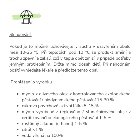
Skladování:
Pokud je to možné, uchovávejte v suchu v uzavřeném obalu
mezi 10-25 °C. Při teplotách pod 10 °C se produkt změní a
trochu zpevní a zakalí, což v teple opět zmizí, v případě potřeby
jemným protřepáním. Držte mimo dosah dětí. Při náhodném
požití vyhledejte lékaře a předložte tento obal.
Prohlášení o výrobku
mýdlo z olivového oleje z kontrolovaného ekologického
pěstování / biodynamického pěstování 15-30 %
cukrová povrchově aktivní látka 5–15 %
mýdlo vyrobené z řepkového / slunečnicového oleje z
certifikovaného ekologického pěstování 1–5 %
rostlinný alkohol (ethanol) 1–5 %
citrát <1 %
voda vířená na 100%