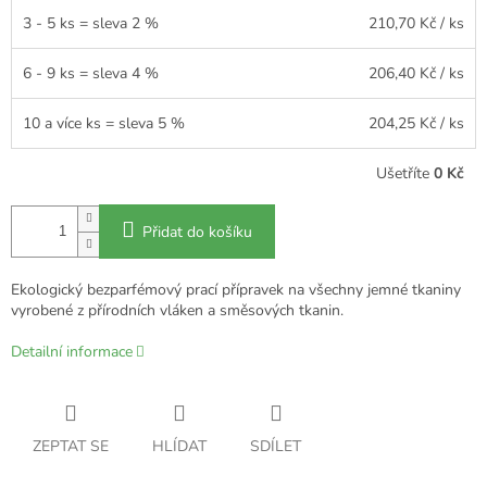
3 - 5 ks = sleva 2 %
210,70 Kč
/ ks
6 - 9 ks = sleva 4 %
206,40 Kč
/ ks
10 a více ks = sleva 5 %
204,25 Kč
/ ks
Ušetříte
0 Kč
Přidat do košíku
Ekologický bezparfémový prací přípravek na všechny jemné tkaniny
vyrobené z přírodních vláken a směsových tkanin.
Detailní informace
ZEPTAT SE
HLÍDAT
SDÍLET