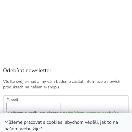
Odebírat newsletter
Vložte svůj e-mail a my vám budeme zasílat informace o nových
produktech na našem e-shopu.
E-mail
Vložením e-mailu souhlasíte s
podmínkami ochrany osobních
údajů
Můžeme pracovat s cookies, abychom věděli, jak to na
našem webu žije?