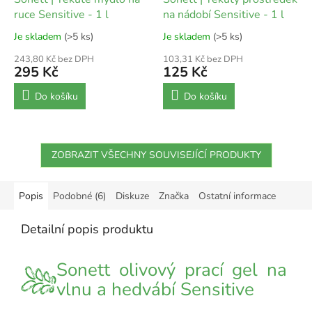
ruce Sensitive - 1 l
na nádobí Sensitive - 1 l
Je skladem
(>5 ks)
Je skladem
(>5 ks)
243,80 Kč bez DPH
103,31 Kč bez DPH
295 Kč
125 Kč
Do košíku
Do košíku
ZOBRAZIT VŠECHNY SOUVISEJÍCÍ PRODUKTY
Popis
Podobné (6)
Diskuze
Značka
Ostatní informace
Detailní popis produktu
Sonett olivový prací gel na
vlnu a hedvábí Sensitive