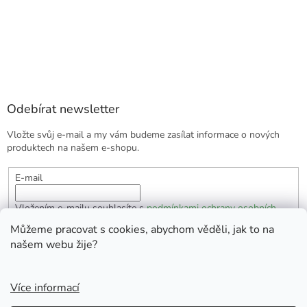
Odebírat newsletter
Vložte svůj e-mail a my vám budeme zasílat informace o nových
produktech na našem e-shopu.
E-mail
Vložením e-mailu souhlasíte s
podmínkami ochrany osobních
údajů
Můžeme pracovat s cookies, abychom věděli, jak to na
našem webu žije?
PŘIHLÁSIT SE
Více informací