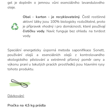
gel je doplněn o jemnou vůni esenciálního levandulového
oleje.
Obal - karton - je recyklovatelný.
Čistě rostlinné
aktivní látky jsou 100% biologicky rozložitelné, proto
je přípravek vhodný i pro domácnosti, které používají
čističku vody.
Navíc funguje bez ohledu na tvrdost
vody.
Speciální energeticky úsporná metoda saponifikace Sonett,
používání olejů a esenciálních olejů z kontrolovaného
ekologického pěstování a extrémně příznivý poměr ceny a
výkonu praní u tekutých pracích prostředků jsou hlavními rysy
tohoto produktu.
Dávkování:
Pračka na 4,5 kg prádla