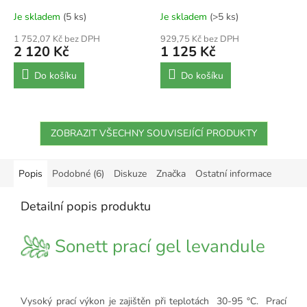
A
Je skladem
(5 ks)
Je skladem
(>5 ks)
1 752,07 Kč bez DPH
929,75 Kč bez DPH
2 120 Kč
1 125 Kč
Do košíku
Do košíku
ZOBRAZIT VŠECHNY SOUVISEJÍCÍ PRODUKTY
Popis
Podobné (6)
Diskuze
Značka
Ostatní informace
Detailní popis produktu
Sonett prací gel levandule
Vysoký prací výkon je zajištěn při teplotách 30-95 °C. Prací