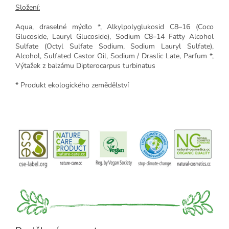
Složení:
Aqua, draselné mýdlo *, Alkylpolyglukosid C8–16 (Coco
Glucoside, Lauryl Glucoside), Sodium C8–14 Fatty Alcohol
Sulfate (Octyl Sulfate Sodium, Sodium Lauryl Sulfate),
Alcohol, Sulfated Castor Oil, Sodium / Draslic Late, Parfum *,
Výtažek z balzámu Dipterocarpus turbinatus
* Produkt ekologického zemědělství