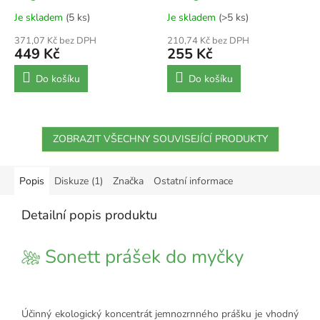
Je skladem
(5 ks)
Je skladem
(>5 ks)
371,07 Kč bez DPH
210,74 Kč bez DPH
449 Kč
255 Kč
Do košíku
Do košíku
ZOBRAZIT VŠECHNY SOUVISEJÍCÍ PRODUKTY
Popis
Diskuze (1)
Značka
Ostatní informace
Detailní popis produktu
Sonett prášek do myčky
Účinný ekologický koncentrát jemnozrnného prášku je vhodný