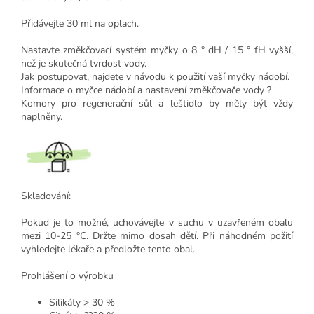
Přidávejte 30 ml na oplach.
Nastavte změkčovací systém myčky o 8 ° dH / 15 ° fH vyšší,
než je skutečná tvrdost vody.
Jak postupovat, najdete v návodu k použití vaší myčky nádobí.
Informace o myčce nádobí a nastavení změkčovače vody ?
Komory pro regenerační sůl a leštidlo by měly být vždy
naplněny.
Skladování:
Pokud je to možné, uchovávejte v suchu v uzavřeném obalu
mezi 10-25 °C. Držte mimo dosah dětí. Při náhodném požití
vyhledejte lékaře a předložte tento obal.
Prohlášení o výrobku
Silikáty > 30 %