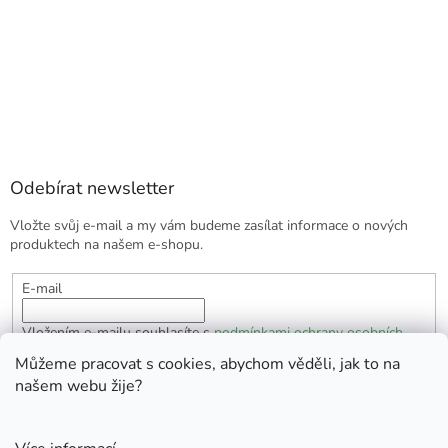
Odebírat newsletter
Vložte svůj e-mail a my vám budeme zasílat informace o nových
produktech na našem e-shopu.
E-mail
Vložením e-mailu souhlasíte s
podmínkami ochrany osobních
údajů
Můžeme pracovat s cookies, abychom věděli, jak to na
našem webu žije?
PŘIHLÁSIT SE