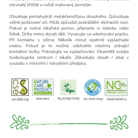
olovnatý křišťál a ručně malovaný porcelán.
Obsahuje pentahydrát metakřemičitanu disodného. Způsobuje
vážné poškození očí. Může způsobit podráždění dýchacích cest.
Pokud je nutná lékařská pomoc, připravte si nádobu nebo
štítek. Držte mimo dosah dětí. Vyvarujte se vdechování prachu.
Při kontaktu s očima: Několik minut opatrně vyplachujte
vodou. Pokud je to možné, odstraňte všechny stávající
kontaktní čočky. Pokračujte ve vyplachování. Okamžitě volejte
toxikologické centrum / lékaře. Zlikvidujte obsah / obal v
souladu s místními / národními předpisy.