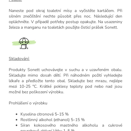
Naneste pod okraj toaletní mísy a vyčistěte kartáčem. Při
silném znečištění nechte působit přes noc. Následující den
opláchněte. V případě potřeby postup opakujte. Na usazeniny
železa a manganu na toaletách použijte čisticí prášek Sonett.
Skladování:
Produkty Sonett uchovávejte v suchu a v uzavřeném obalu.
Skladujte mimo dosah dětí. Při náhodném požití vyhledejte
lékaře a předložte tento obal. Skladujte bez mrazu, nejlépe
mezi 10-25 °C. Krátké poklesy teploty pod nebo nad jsou
možné bez poškození výrobku.
Prohlášení o výrobku
Kyselina citronová 5–15 %
Rostlinný alkohol (ethanol) 5–15 %
Síran kokosového mastného alkoholu a cukrové
povrchově aktivní látky 1–5 %