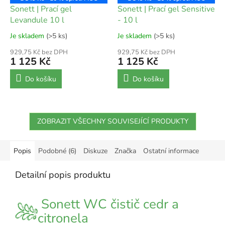
Sonett | Prací gel
Sonett | Prací gel Sensitive
Levandule 10 l
- 10 l
Je skladem
(>5 ks)
Je skladem
(>5 ks)
929,75 Kč bez DPH
929,75 Kč bez DPH
1 125 Kč
1 125 Kč
Do košíku
Do košíku
ZOBRAZIT VŠECHNY SOUVISEJÍCÍ PRODUKTY
Popis
Podobné (6)
Diskuze
Značka
Ostatní informace
Detailní popis produktu
Sonett WC čistič cedr a
citronela