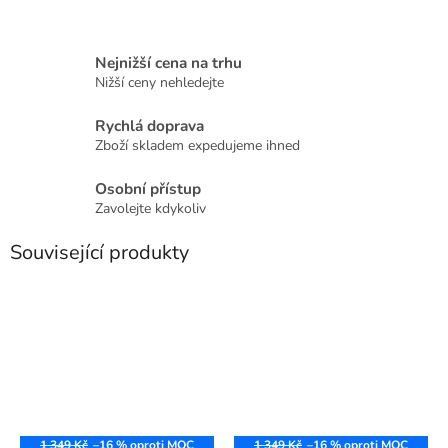
Nejnižší cena na trhu
Nižší ceny nehledejte
Rychlá doprava
Zboží skladem expedujeme ihned
Osobní přístup
Zavolejte kdykoliv
Související produkty
1 349 Kč
–16 %
1 349 Kč
–16 %