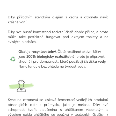
Díky přírodním éterickým olejům z cedru a citronely navíc
krásně voní.
Díky své husté konzistenci toaletní čistič dobře přilne, a proto
může také perfektně fungovat pod okrajem toalety a na
svislých plochách.
Obal je recyklovatelný.
Čistě rostlinné aktivní látky
jsou
100% biologicky rozložitelné
, proto je přípravek
vhodný i pro domácnosti, které používají
čističku vody.
Navíc funguje bez ohledu na tvrdost vody.
Kyselina citronová se získává fermentací vedlejších produktů
obsahujících cukr z průmyslu, jako je melasa. Díky své
schopnosti tvořit sloučeninu s uhličitanem vápenatým s
vývojem oxidu uhličitého se používá v toaletních čističích k