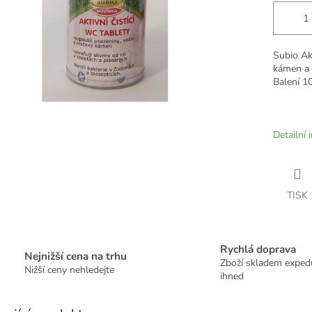
Subio Akt
kámen a u
Balení 10
Detailní 
TISK
Rychlá doprava
Nejnižší cena na trhu
Zboží skladem expe
Nižší ceny nehledejte
ihned