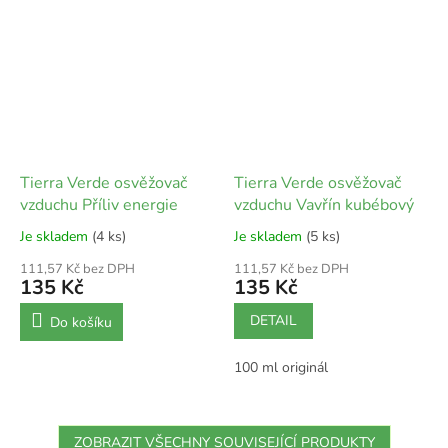
Tierra Verde osvěžovač
Tierra Verde osvěžovač
vzduchu Příliv energie
vzduchu Vavřín kubébový
Je skladem
(4 ks)
Je skladem
(5 ks)
111,57 Kč bez DPH
111,57 Kč bez DPH
135 Kč
135 Kč
DETAIL
Do košíku
100 ml originál
ZOBRAZIT VŠECHNY SOUVISEJÍCÍ PRODUKTY