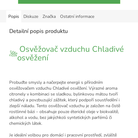
Popis
Diskuze
Značka
Ostatní informace
Detailní popis produktu
Osvěžovač vzduchu Chladivé
osvěžení
Probuďte smysly a načerpejte energii s přírodním
osvěžovačem vzduchu Chladivé osvěžení. Výrazné aroma
citronely v kombinaci se sladkou, bylinkovou mátou tvoří
chladivý a povzbuzující zážitek, který podpoří soustředění i
zlepší náladu. Tento osvěžovač vzduchu je založen na čistě
rostlinné bázi – obsahuje pouze éterické oleje v biokvalitě,
alkohol a vodu, bez jakýchkoli syntetických parfémů či
chemických látek.
Je ideální volbou pro domácí i pracovní prostředí, zvláště