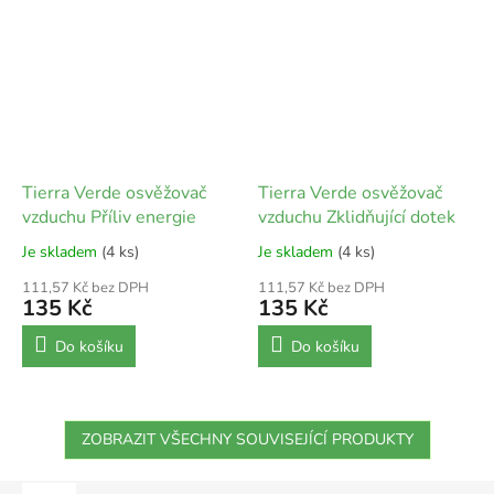
Tierra Verde osvěžovač
Tierra Verde osvěžovač
vzduchu Příliv energie
vzduchu Zklidňující dotek
Je skladem
(4 ks)
Je skladem
(4 ks)
111,57 Kč bez DPH
111,57 Kč bez DPH
135 Kč
135 Kč
Do košíku
Do košíku
ZOBRAZIT VŠECHNY SOUVISEJÍCÍ PRODUKTY