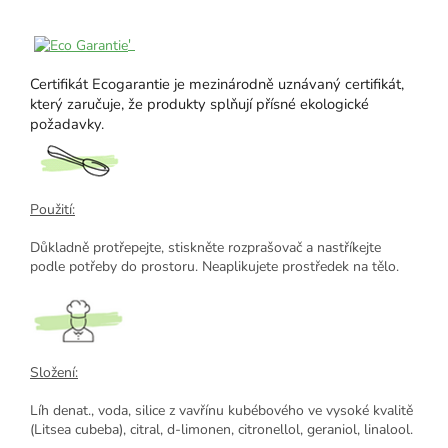
'
Certifikát Ecogarantie je mezinárodně uznávaný certifikát,
který zaručuje, že produkty splňují přísné ekologické
požadavky.
Použití:
Důkladně protřepejte, stiskněte rozprašovač a nastříkejte
podle potřeby do prostoru. Neaplikujete prostředek na tělo.
Složení:
Líh denat., voda, silice z vavřínu kubébového ve vysoké kvalitě
(Litsea cubeba), citral, d-limonen, citronellol, geraniol, linalool.