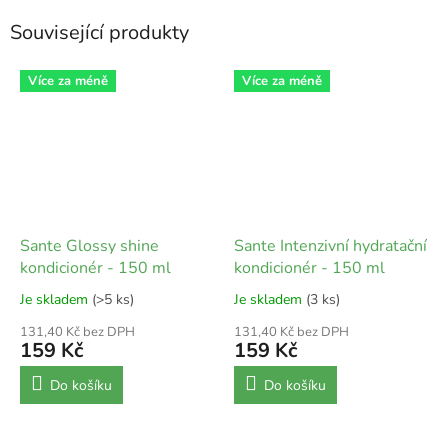
Související produkty
Více za méně
Více za méně
Sante Glossy shine
Sante Intenzivní hydratační
kondicionér - 150 ml
kondicionér - 150 ml
Je skladem
(>5 ks)
Je skladem
(3 ks)
131,40 Kč bez DPH
131,40 Kč bez DPH
159 Kč
159 Kč
Do košíku
Do košíku