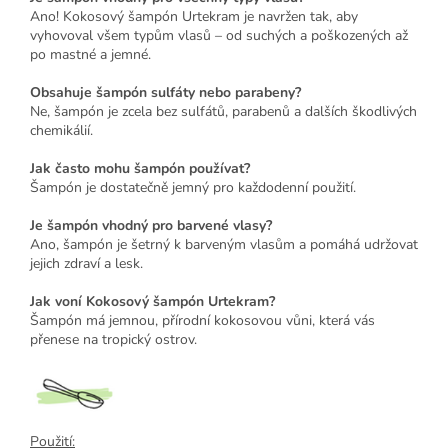
Ano! Kokosový šampón Urtekram je navržen tak, aby
vyhovoval všem typům vlasů – od suchých a poškozených až
po mastné a jemné.
Obsahuje šampón sulfáty nebo parabeny?
Ne, šampón je zcela bez sulfátů, parabenů a dalších škodlivých
chemikálií.
Jak často mohu šampón používat?
Šampón je dostatečně jemný pro každodenní použití.
Je šampón vhodný pro barvené vlasy?
Ano, šampón je šetrný k barveným vlasům a pomáhá udržovat
jejich zdraví a lesk.
Jak voní Kokosový šampón Urtekram?
Šampón má jemnou, přírodní kokosovou vůni, která vás
přenese na tropický ostrov.
Použití: