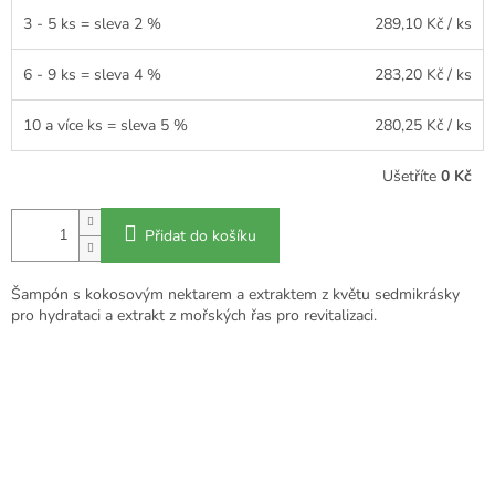
3 - 5 ks = sleva 2 %
289,10 Kč
/ ks
6 - 9 ks = sleva 4 %
283,20 Kč
/ ks
10 a více ks = sleva 5 %
280,25 Kč
/ ks
Ušetříte
0 Kč
Přidat do košíku
Šampón s kokosovým nektarem a extraktem z květu sedmikrásky
pro hydrataci a extrakt z mořských řas pro revitalizaci.