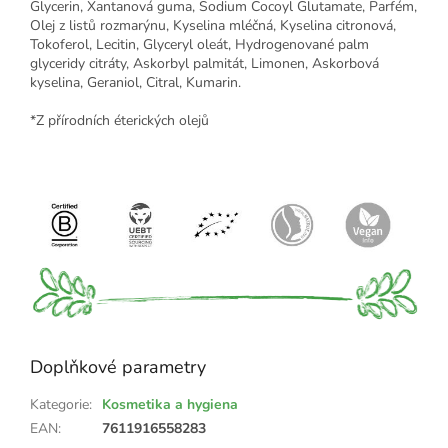
Glycerin, Xantanová guma, Sodium Cocoyl Glutamate, Parfém,
Olej z listů rozmarýnu, Kyselina mléčná, Kyselina citronová,
Tokoferol, Lecitin, Glyceryl oleát, Hydrogenované palm
glyceridy citráty, Askorbyl palmitát, Limonen, Askorbová
kyselina, Geraniol, Citral, Kumarin.
*Z přírodních éterických olejů
Doplňkové parametry
Kategorie
:
Kosmetika a hygiena
EAN
:
7611916558283