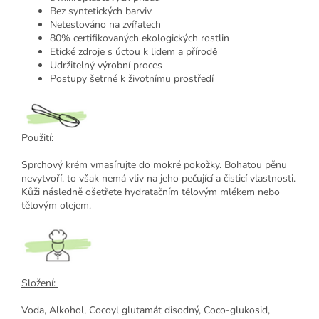
Bez syntetických barviv
Netestováno na zvířatech
80% certifikovaných ekologických rostlin
Etické zdroje s úctou k lidem a přírodě
Udržitelný výrobní proces
Postupy šetrné k životnímu prostředí
Použití:
Sprchový krém vmasírujte do mokré pokožky. Bohatou pěnu
nevytvoří, to však nemá vliv na jeho pečující a čisticí vlastnosti.
Kůži následně ošetřete hydratačním tělovým mlékem nebo
tělovým olejem.
Složení:
Voda, Alkohol, Cocoyl glutamát disodný, Coco-glukosid,