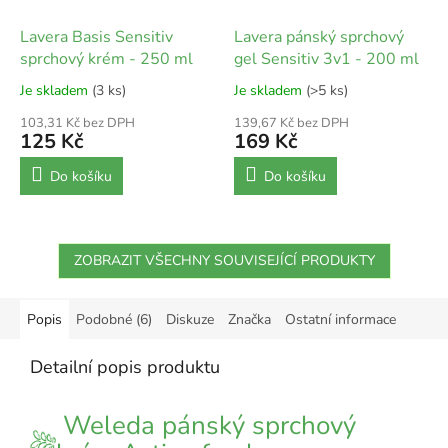
Lavera Basis Sensitiv
Lavera pánský sprchový
sprchový krém - 250 ml
gel Sensitiv 3v1 - 200 ml
Je skladem
(3 ks)
Je skladem
(>5 ks)
103,31 Kč bez DPH
139,67 Kč bez DPH
125 Kč
169 Kč
Do košíku
Do košíku
ZOBRAZIT VŠECHNY SOUVISEJÍCÍ PRODUKTY
Popis
Podobné (6)
Diskuze
Značka
Ostatní informace
Detailní popis produktu
Weleda pánský sprchový