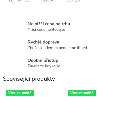
ZEPTAT SE
HLÍDAT
SDÍLET
Nejnižší cena na trhu
Nižší ceny nehledejte
Rychlá doprava
Zboží skladem expedujeme ihned
Osobní přístup
Zavolejte kdykoliv
Související produkty
Více za méně
Více za méně