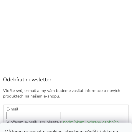
Odebírat newsletter
Vložte svůj e-mail a my vám budeme zasílat informace o nových
produktech na našem e-shopu.
E-mail
Vložením e-mailu souhlasíte s
podmínkami ochrany osobních
údajů
Můžeme pracovat s cookies, abychom věděli, jak to na