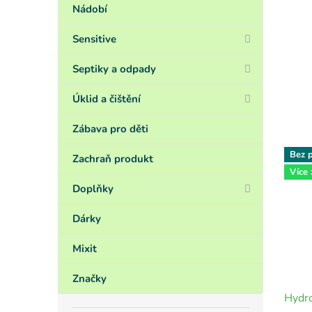
Nádobí
Sensitive
Septiky a odpady
Úklid a čištění
Zábava pro děti
Bez p
Zachraň produkt
Více
Doplňky
Dárky
Mixit
Značky
Hydro