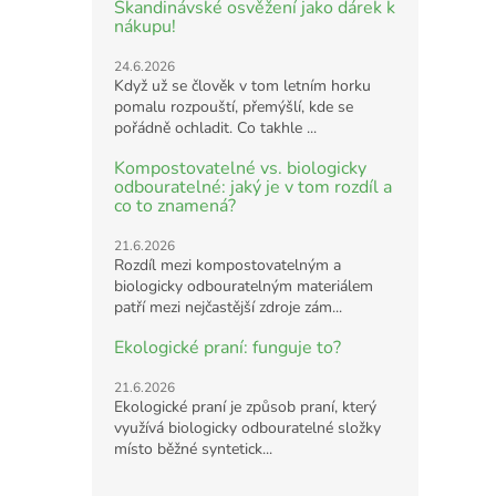
Skandinávské osvěžení jako dárek k
nákupu!
24.6.2026
Když už se člověk v tom letním horku
pomalu rozpouští, přemýšlí, kde se
pořádně ochladit. Co takhle ...
Kompostovatelné vs. biologicky
odbouratelné: jaký je v tom rozdíl a
co to znamená?
21.6.2026
Rozdíl mezi kompostovatelným a
biologicky odbouratelným materiálem
patří mezi nejčastější zdroje zám...
Ekologické praní: funguje to?
21.6.2026
Ekologické praní je způsob praní, který
využívá biologicky odbouratelné složky
místo běžné syntetick...