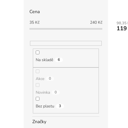
Cena
35
Kč
240
Kč
98,35
119
Na skladě
6
Akce
0
Novinka
0
Bez plastu
3
Značky