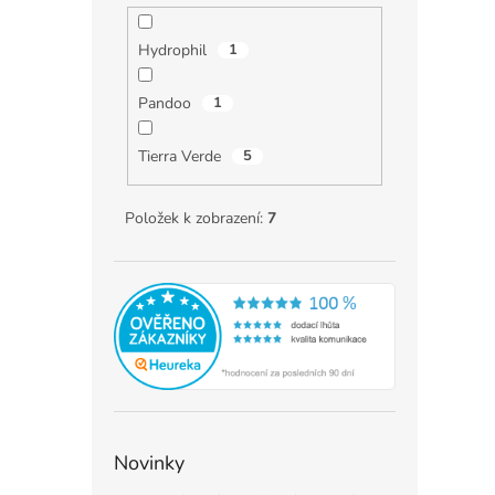
Hydrophil
1
Pandoo
1
Tierra Verde
5
Položek k zobrazení:
7
Novinky