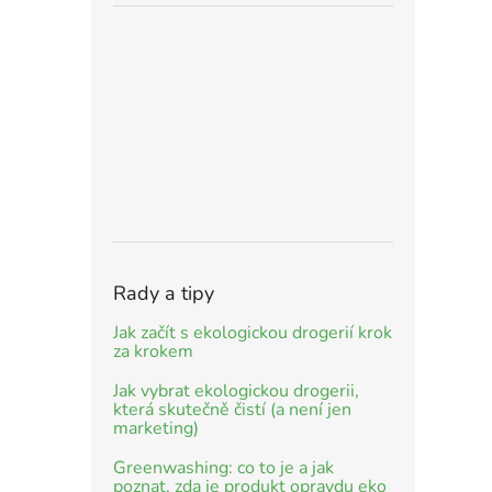
Rady a tipy
Jak začít s ekologickou drogerií krok
za krokem
Jak vybrat ekologickou drogerii,
která skutečně čistí (a není jen
marketing)
Greenwashing: co to je a jak
poznat, zda je produkt opravdu eko