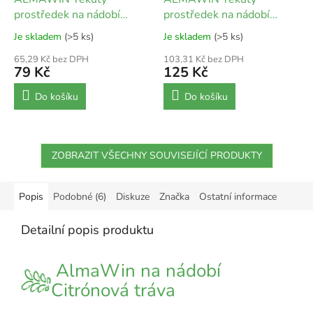
prostředek na nádobí
prostředek na nádobí
Mandarinka - rakytník 500
Mandarinka - rakytník 1 l
Je skladem
(>5 ks)
Je skladem
(>5 ks)
ml
65,29 Kč bez DPH
103,31 Kč bez DPH
79 Kč
125 Kč
Do košíku
Do košíku
ZOBRAZIT VŠECHNY SOUVISEJÍCÍ PRODUKTY
Popis
Podobné (6)
Diskuze
Značka
Ostatní informace
Detailní popis produktu
AlmaWin na nádobí
Citrónová tráva