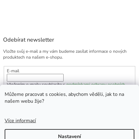
Odebírat newsletter
Vložte svůj e-mail a my vám budeme zasílat informace o nových
produktech na našem e-shopu.
E-mail
Vložením e-mailu souhlasíte s
podmínkami ochrany osobních
údajů
Můžeme pracovat s cookies, abychom věděli, jak to na
našem webu žije?
PŘIHLÁSIT SE
Více informací
Vytvořil Shoptet
Nastavení