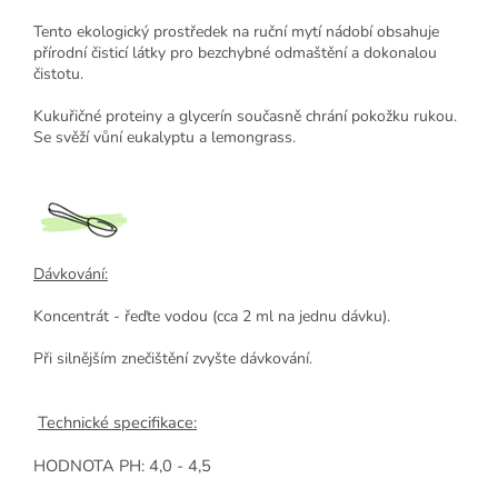
Tento ekologický prostředek na ruční mytí nádobí obsahuje
přírodní čisticí látky pro bezchybné odmaštění a dokonalou
čistotu.
Kukuřičné proteiny a glycerín současně chrání pokožku rukou.
Se svěží vůní eukalyptu a lemongrass.
Dávkování:
Koncentrát - řeďte vodou (cca 2 ml na jednu dávku).
Při silnějším znečištění zvyšte dávkování.
Technické specifikace:
HODNOTA PH: 4,0 - 4,5