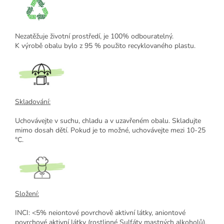
Nezatěžuje životní prostředí, je 100% odbouratelný.
K výrobě obalu bylo z 95 % použito recyklovaného plastu.
Skladování:
Uchovávejte v suchu, chladu a v uzavřeném obalu. Skladujte
mimo dosah dětí. Pokud je to možné, uchovávejte mezi 10-25
°C.
Složení:
INCI: <5% neiontové povrchově aktivní látky, aniontové
povrchové aktivní látky (rostlinné Sulfáty mastných alkoholů),