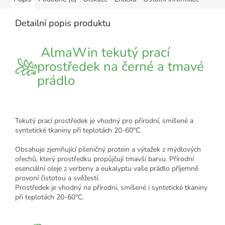
Detailní popis produktu
AlmaWin tekutý prací
prostředek na černé a tmavé
prádlo
Tekutý prací prostředek je vhodný pro přírodní, smíšené a
syntetické tkaniny při teplotách 20-60°C.
Obsahuje zjemňující pšeničný protein a výtažek z mýdlových
ořechů, který prostředku propůjčují tmavší barvu. Přírodní
esenciální oleje z verbeny a eukalyptu vaše prádlo příjemně
provoní čistotou a svěžestí.
Prostředek je vhodný na přírodní, smíšené i syntetické tkaniny
při teplotách 20-60°C.