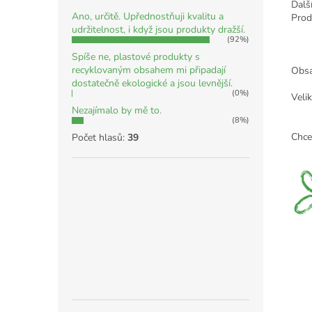
Dalš
Ano, určitě. Upřednostňuji kvalitu a
Prod
udržitelnost, i když jsou produkty dražší.
(92%)
Spíše ne, plastové produkty s
recyklovaným obsahem mi připadají
Obsa
dostatečně ekologické a jsou levnější.
(0%)
Veli
Nezajímalo by mě to.
(8%)
Chce
Počet hlasů:
39