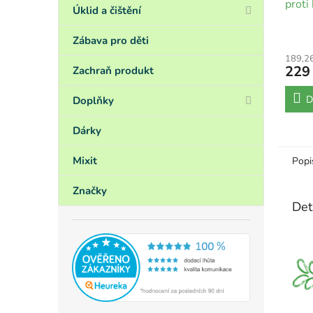
proti
Úklid a čištění
Zábava pro děti
189,2
229
Zachraň produkt
D
Doplňky
Dárky
Mixit
Popi
Značky
Det