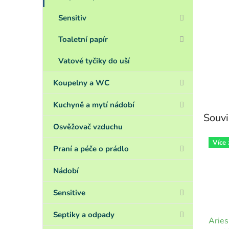
Sensitiv
Toaletní papír
Vatové tyčiky do uší
Koupelny a WC
Kuchyně a mytí nádobí
Souvi
Osvěžovač vzduchu
Více
Praní a péče o prádlo
Nádobí
Sensitive
Septiky a odpady
Aries