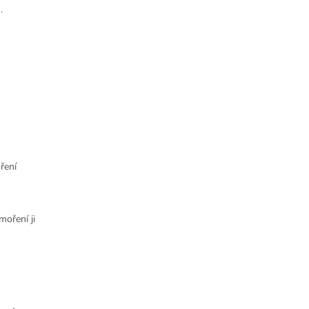
.
ření
moření ji