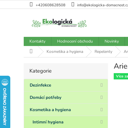
Přejít
+420608628508
info@ekologicka-domacnost.c
na
obsah
Kontakty
Hodnocení obchodu
Novinky
Domů
Kosmetika a hygiena
Repelenty
Ar
Arie
P
Kategorie
Přeskočit
o
kategorie
Více z
s
t
Dezinfekce
r
a
Domácí potřeby
n
n
Kosmetika a hygiena
í
p
Intimní hygiena