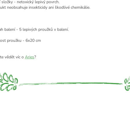
í složky - netoxický lepivý povrch.
ukt neobsahuje insekticidy ani škodlivé chemikálie.
h balení - 5 lepivých proužků v balení.
kost proužku - 6x20 cm
te vědět víc o
Aries
?