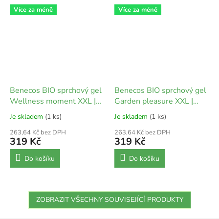
Více za méně
Více za méně
Benecos BIO sprchový gel
Benecos BIO sprchový gel
Wellness moment XXL |
Garden pleasure XXL |
950 ml
950 ml
Je skladem
(1 ks)
Je skladem
(1 ks)
263,64 Kč bez DPH
263,64 Kč bez DPH
319 Kč
319 Kč
Do košíku
Do košíku
ZOBRAZIT VŠECHNY SOUVISEJÍCÍ PRODUKTY