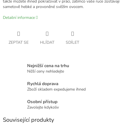
takže můžete ihned pokračovat v práci, zatímco vaše ruce zůstávají
sametově hebké a provoněné svěžím ovocem.
Detailní informace
ZEPTAT SE
HLÍDAT
SDÍLET
Nejnižší cena na trhu
Nižší ceny nehledejte
Rychlá doprava
Zboží skladem expedujeme ihned
Osobní přístup
Zavolejte kdykoliv
Související produkty