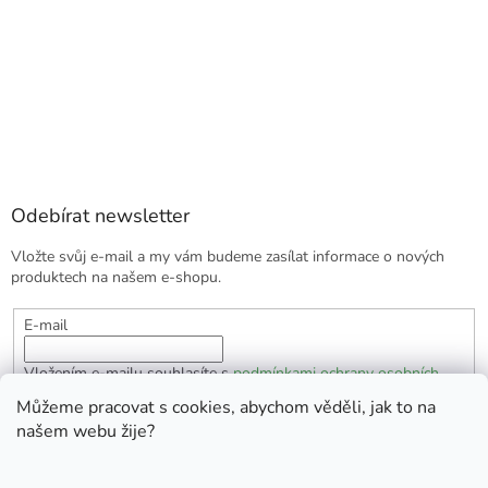
Odebírat newsletter
Vložte svůj e-mail a my vám budeme zasílat informace o nových
produktech na našem e-shopu.
E-mail
Vložením e-mailu souhlasíte s
podmínkami ochrany osobních
údajů
Můžeme pracovat s cookies, abychom věděli, jak to na
našem webu žije?
PŘIHLÁSIT SE