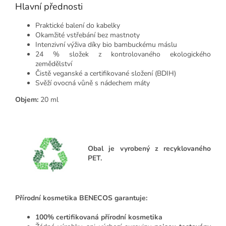
Hlavní přednosti
Praktické balení do kabelky
Okamžité vstřebání bez mastnoty
Intenzivní výživa díky bio bambuckému máslu
24 % složek z kontrolovaného ekologického
zemědělství
Čistě veganské a certifikované složení (BDIH)
Svěží ovocná vůně s nádechem máty
Objem:
20 ml
Obal je vyrobený z recyklovaného
PET.
Přírodní kosmetika BENECOS garantuje:
100% certifikovaná přírodní kosmetika