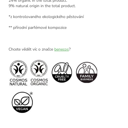
24% organic in the total product.
9% natural origin in the total product.
*z kontrolovaného ekologického pěstování
** přírodní parfémové kompozice
Chcete vědět víc o značce
benecos
?