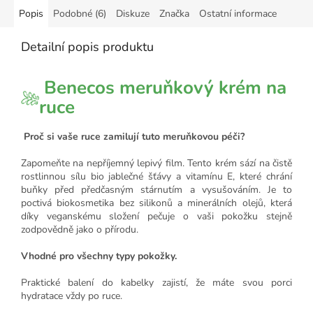
Popis
Podobné (6)
Diskuze
Značka
Ostatní informace
Detailní popis produktu
Benecos meruňkový krém na
ruce
Proč si vaše ruce zamilují tuto meruňkovou péči?
Zapomeňte na nepříjemný lepivý film. Tento krém sází na čistě
rostlinnou sílu bio jablečné šťávy a vitamínu E, které chrání
buňky před předčasným stárnutím a vysušováním. Je to
poctivá biokosmetika bez silikonů a minerálních olejů, která
díky veganskému složení pečuje o vaši pokožku stejně
zodpovědně jako o přírodu.
Vhodné pro všechny typy pokožky.
Praktické balení do kabelky zajistí, že máte svou porci
hydratace vždy po ruce.