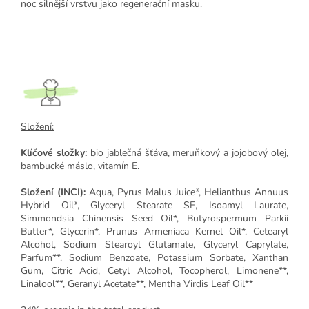
noc silnější vrstvu jako regenerační masku.
Složení:
Klíčové složky:
bio jablečná šťáva, meruňkový a jojobový olej,
bambucké máslo, vitamín E.
Složení (INCI):
Aqua, Pyrus Malus Juice*, Helianthus Annuus
Hybrid Oil*, Glyceryl Stearate SE, Isoamyl Laurate,
Simmondsia Chinensis Seed Oil*, Butyrospermum Parkii
Butter*, Glycerin*, Prunus Armeniaca Kernel Oil*, Cetearyl
Alcohol, Sodium Stearoyl Glutamate, Glyceryl Caprylate,
Parfum**, Sodium Benzoate, Potassium Sorbate, Xanthan
Gum, Citric Acid, Cetyl Alcohol, Tocopherol, Limonene**,
Linalool**, Geranyl Acetate**, Mentha Virdis Leaf Oil**