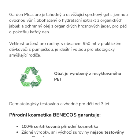
Garden Pleasure je lahodný a osvěžující sprchový gel s jemnou
ovocnou vůní, obohacený o hydratační extrakt z organických
jablek a ochranný olej z organických hroznových jader, pro péči
o pokožku každý den.
Velikost určená pro rodiny, s obsahem 950 ml v praktickém
dávkovači s pumpičkou, je ideální volbou pro ekologicky
smýšlející rodiče.
Obal je vyrobený z recyklovaného
PET
Dermatologicky testováno a vhodné pro děti od 3 let.
Přírodní kosmetika BENECOS garantuje:
100% certifikovaná přírodní kosmetika
Žádné výrobky, ani výchozí suroviny
nejsou testovány