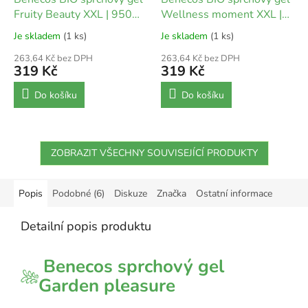
Fruity Beauty XXL | 950
Wellness moment XXL |
ml
950 ml
Je skladem
(1 ks)
Je skladem
(1 ks)
263,64 Kč bez DPH
263,64 Kč bez DPH
319 Kč
319 Kč
Do košíku
Do košíku
ZOBRAZIT VŠECHNY SOUVISEJÍCÍ PRODUKTY
Popis
Podobné (6)
Diskuze
Značka
Ostatní informace
Detailní popis produktu
Benecos sprchový gel
Garden pleasure