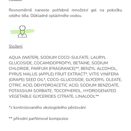
Rovnoměrně naneste potřebné množství gel na pokožku
celého těla. Důkladně opláchněte vodou.
Složení:
AQUA (WATER), SODIUM COCO-SULFATE, LAURYL
GLUCOSIDE, COCAMIDOPROPYL BETAINE, SODIUM
CHLORIDE, PARFUM (FRAGRANCE)**, BENZYL ALCOHOL,
PYRUS MALUS (APPLE) FRUIT EXTRACT*, VITIS VINIFERA
(GRAPE) SEED OIL*, COCO-GLUCOSIDE, GLYCERYL OLEATE,
CITRIC ACID, DEHYDROACETIC ACID, SODIUM BENZOATE,
POTASSIUM SORBATE, TOCOPHEROL, HYDROGENATED
VEGETABLE GLYCERIDES CITRATE, LINALOOL**
*z kontrolovaného ekologického pěstování
** přírodní parfémové kompozice