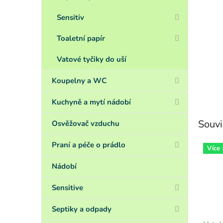
Sensitiv
Toaletní papír
Vatové tyčiky do uší
Koupelny a WC
Kuchyně a mytí nádobí
Souvi
Osvěžovač vzduchu
Praní a péče o prádlo
Více
Nádobí
Sensitive
Septiky a odpady