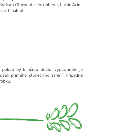
Sodium Gluconate, Tocopherol, Lactic Acid,
ene, Linalool.
a; pokud by k němu došlo, vypláchněte je
osah přímého slunečního záření. Případné
robku.