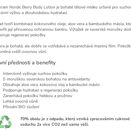
kram
Nordic Berry Body Lotion je bohaté tělové mléko určené pro sucho
nzivní výživu a dlouhodobou hydrataci.
ad tvoří kombinace kokosového oleje, aloe vera a bambuckého másla, kter
ořit její přirozenou ochrannou bariéru. Výtažek ze severské morušky dodá
oruje regeneraci pokožky.
ura je bohatá, ale dobře se vstřebává a nezanechává mastný film. Pokožka
oněná svěží ovocnou vůní.
vní přednosti a benefity
Intenzivně vyživuje suchou pokožku
S moruškou severskou bohatou na antioxidanty
Obsahuje aloe vera, kokosový olej a bambucké máslo
Podporuje hydrataci a regeneraci pokožky
Zanechává pokožku hebkou a pružnou
Lehká ovocná vůně
Přírodní BIO složení
70%
obalu je z odpadu, který vzniká zpracováním cukrové t
vzduchu 2x více CO2 než sama váží.