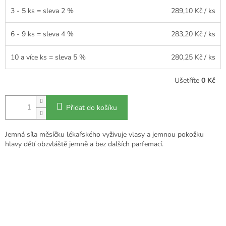
3 - 5 ks = sleva 2 %
289,10 Kč
/ ks
6 - 9 ks = sleva 4 %
283,20 Kč
/ ks
10 a více ks = sleva 5 %
280,25 Kč
/ ks
Ušetříte
0 Kč
Přidat do košíku
Jemná síla měsíčku lékařského vyživuje vlasy a jemnou pokožku
hlavy dětí obzvláště jemně a bez dalších parfemací.