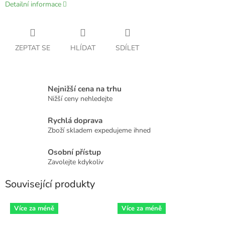
Detailní informace
ZEPTAT SE
HLÍDAT
SDÍLET
Nejnižší cena na trhu
Nižší ceny nehledejte
Rychlá doprava
Zboží skladem expedujeme ihned
Osobní přístup
Zavolejte kdykoliv
Související produkty
Více za méně
Více za méně