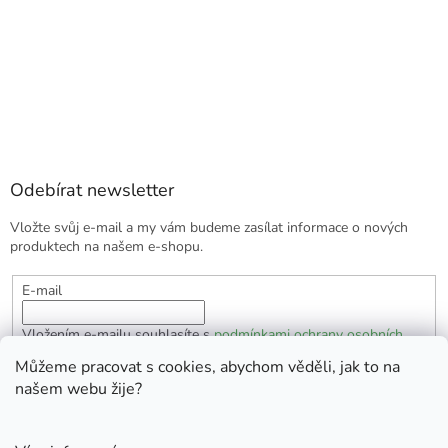
Odebírat newsletter
Vložte svůj e-mail a my vám budeme zasílat informace o nových
produktech na našem e-shopu.
E-mail
Vložením e-mailu souhlasíte s
podmínkami ochrany osobních
údajů
Můžeme pracovat s cookies, abychom věděli, jak to na
našem webu žije?
PŘIHLÁSIT SE