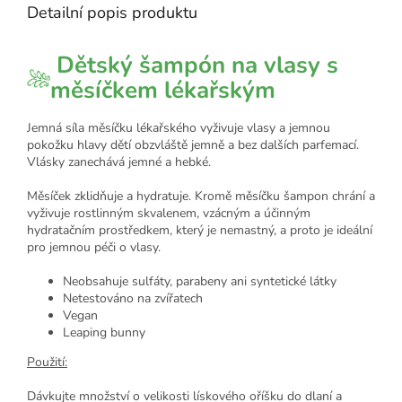
Detailní popis produktu
Dětský šampón na vlasy s
měsíčkem lékařským
Jemná síla měsíčku lékařského vyživuje vlasy a jemnou
pokožku hlavy dětí obzvláště jemně a bez dalších parfemací.
Vlásky zanechává jemné a hebké.
Měsíček zklidňuje a hydratuje. Kromě měsíčku šampon chrání a
vyživuje rostlinným skvalenem, vzácným a účinným
hydratačním prostředkem, který je nemastný, a proto je ideální
pro jemnou péči o vlasy.
Neobsahuje sulfáty, parabeny ani syntetické látky
Netestováno na zvířatech
Vegan
Leaping bunny
Použití:
Dávkujte množství o velikosti lískového oříšku do dlaní a