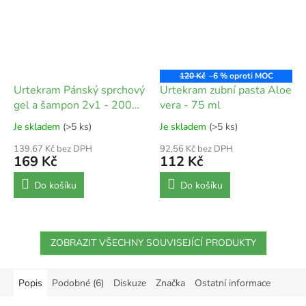
120 Kč
–6 %
Urtekram Pánský sprchový
Urtekram zubní pasta Aloe
gel a šampon 2v1 - 200
vera - 75 ml
ml
Je skladem
(>5 ks)
Je skladem
(>5 ks)
139,67 Kč bez DPH
92,56 Kč bez DPH
169 Kč
112 Kč
Do košíku
Do košíku
ZOBRAZIT VŠECHNY SOUVISEJÍCÍ PRODUKTY
Popis
Podobné (6)
Diskuze
Značka
Ostatní informace