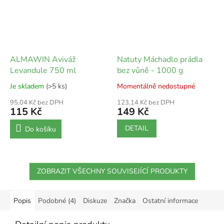
ALMAWIN Aviváž
Natuty Máchadlo prádla
Levandule 750 ml
bez vůně - 1000 g
Je skladem
(>5 ks)
Momentálně nedostupné
95,04 Kč bez DPH
123,14 Kč bez DPH
115 Kč
149 Kč
DETAIL
Do košíku
ZOBRAZIT VŠECHNY SOUVISEJÍCÍ PRODUKTY
Popis
Podobné (4)
Diskuze
Značka
Ostatní informace