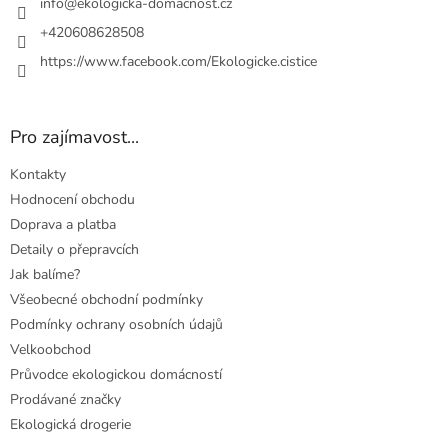
í
info
@
ekologicka-domacnost.cz
+420608628508
https://www.facebook.com/Ekologicke.cistice
Pro zajímavost...
Kontakty
Hodnocení obchodu
Doprava a platba
Detaily o přepravcích
Jak balíme?
Všeobecné obchodní podmínky
Podmínky ochrany osobních údajů
Velkoobchod
Průvodce ekologickou domácností
Prodávané značky
Ekologická drogerie