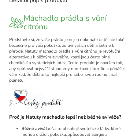
Detailní popis produktu
Máchadlo prádla s vůní
citrónu
Představte si, že vaše prádlo je nejen dokonale čisté, ale také
bezpečné pro vaši pokožku, zdraví vašich dětí a šetrné k
přírodě. Natuty máchadlo prádla s vůní citrónu je revoluční
alternativou k běžným avivážím, které jsou často plné
chemikálií a syntetických látek. Tento produkt je navržen tak,
aby splňoval nejvyšší standardy non-toxic filozofie a přinášel
vám klid, že děláte to nejlepší pro sebe, svou rodinu i naši
planetu.
Proč je Natuty máchadlo lepší než běžné aviváže?
Běžné aviváže
často obsahují syntetické látky, které
mohou dráždit pokožku, způsobovat alergie a