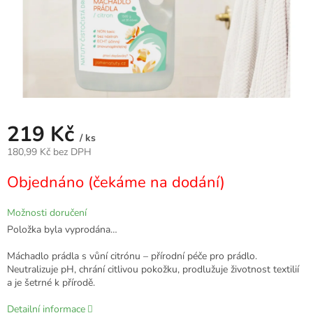
219 Kč
/ ks
180,99 Kč bez DPH
Měrná
Objednáno (čekáme na dodání)
cena:
Možnosti doručení
Položka byla vyprodána…
Máchadlo prádla s vůní citrónu – přírodní péče pro prádlo.
Neutralizuje pH, chrání citlivou pokožku, prodlužuje životnost textilií
a je šetrné k přírodě.
Detailní informace