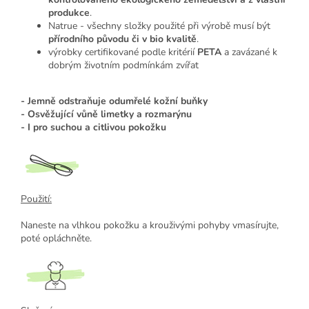
produkce
.
Natrue - všechny složky použité při výrobě musí být
přírodního původu či v bio kvalitě
.
výrobky certifikované podle kritérií
PETA
a zavázané k
dobrým životním podmínkám zvířat
- Jemně odstraňuje odumřelé kožní buňky
- Osvěžující vůně limetky a rozmarýnu
- I pro suchou a citlivou pokožku
Použití:
Naneste na vlhkou pokožku a krouživými pohyby vmasírujte,
poté opláchněte.