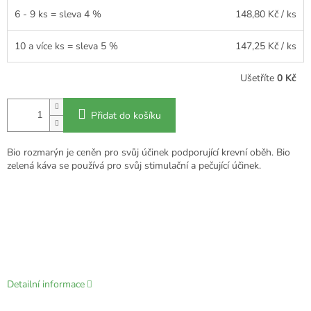
6 - 9 ks = sleva 4 %
148,80 Kč
/ ks
10 a více ks = sleva 5 %
147,25 Kč
/ ks
Ušetříte
0 Kč
Přidat do košíku
Bio rozmarýn je ceněn pro svůj účinek podporující krevní oběh. Bio
zelená káva se používá pro svůj stimulační a pečující účinek.
Detailní informace