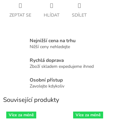
ZEPTAT SE
HLÍDAT
SDÍLET
Nejnižší cena na trhu
Nižší ceny nehledejte
Rychlá doprava
Zboží skladem expedujeme ihned
Osobní přístup
Zavolejte kdykoliv
Související produkty
Více za méně
Více za méně